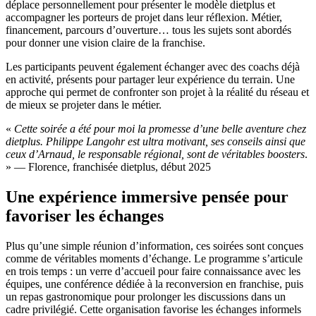
déplace personnellement pour présenter le modèle dietplus et
accompagner les porteurs de projet dans leur réflexion. Métier,
financement, parcours d’ouverture… tous les sujets sont abordés
pour donner une vision claire de la franchise.
Les participants peuvent également échanger avec des coachs déjà
en activité, présents pour partager leur expérience du terrain. Une
approche qui permet de confronter son projet à la réalité du réseau et
de mieux se projeter dans le métier.
«
Cette soirée a été pour moi la promesse d’une belle aventure chez
dietplus. Philippe Langohr est ultra motivant, ses conseils ainsi que
ceux d’Arnaud, le responsable régional, sont de véritables boosters
.
» — Florence, franchisée dietplus, début 2025
Une expérience immersive pensée pour
favoriser les échanges
Plus qu’une simple réunion d’information, ces soirées sont conçues
comme de véritables moments d’échange. Le programme s’articule
en trois temps : un verre d’accueil pour faire connaissance avec les
équipes, une conférence dédiée à la reconversion en franchise, puis
un repas gastronomique pour prolonger les discussions dans un
cadre privilégié. Cette organisation favorise les échanges informels