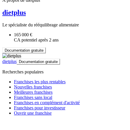
A propos de dietplus
dietplus
Le spécialiste du rééquilibrage alimentaire
165 000 €
CA potentiel après 2 ans
Documentation gratuite
dietplus
Documentation gratuite
Recherches populaires
Franchises les plus rentables
Nouvelles franchises
Meilleures franchises
Franchises sans local
Franchises en complément d'activité
Franchises pour investisseur
Ouvrir une franchise