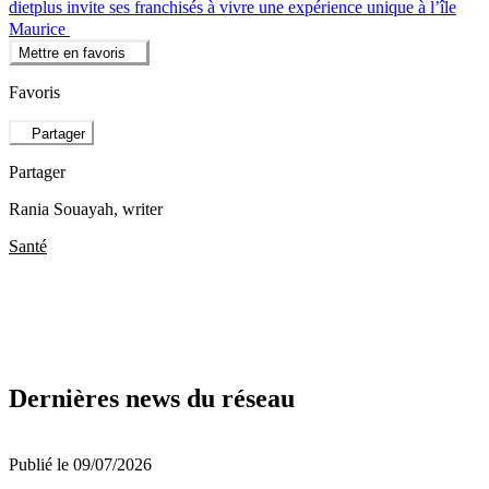
dietplus invite ses franchisés à vivre une expérience unique à l’île
Maurice
Mettre en favoris
Favoris
Partager
Partager
Rania Souayah
, writer
Santé
Dernières news du réseau
Publié le 09/07/2026