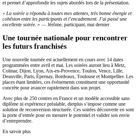
et permet d’approfondir les sujets abordés lors de la présentation.
«
La soirée a répondu à toutes mes attentes, très bonne énergie et
cohésion entre les participants et l’encadrement. J’ai passé une
excellente soirée
. » — Jérôme, participant, mai dernier
Une tournée nationale pour rencontrer
les futurs franchisés
Une nouvelle tournée est actuellement en cours avec 14 dates
programmées entre avril et mai. Les soirées auront lieu à Metz,
Colmar, Dijon, Lyon, Aix-en-Provence, Toulon, Vence, Lille,
Deauville, Paris, Épernay, Bordeaux, Toulouse et Montpellier. Les
places étant limitées, ces événements constituent une opportunité
concrète pour avancer rapidement dans son projet.
Avec plus de 250 centres en France et un modèle accessible sans
diplôme ni expérience préalable, dietplus s’impose comme une
solution de reconversion structurée. Ces soirées découverte en sont
la porte d’entrée pour en mesurer le potentiel et valider son envie
d’entreprendre.
En savoir plus