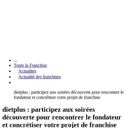
...
Toute la Franchise
Actualites
Actualité des franchises
dietplus : participez aux soirées découverte pour rencontrer le
fondateur et concrétiser votre projet de franchise
dietplus : participez aux soirées
découverte pour rencontrer le fondateur
et concrétiser votre projet de franchise