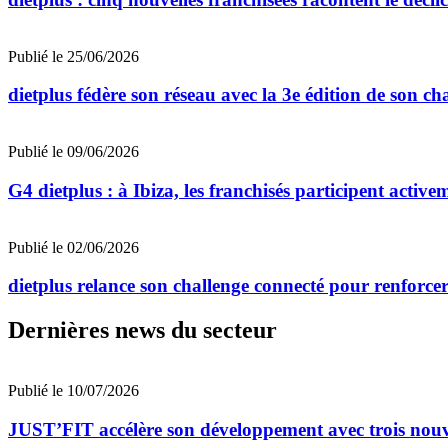
Publié le 25/06/2026
dietplus fédère son réseau avec la 3e édition de son ch
Publié le 09/06/2026
G4 dietplus : à Ibiza, les franchisés participent active
Publié le 02/06/2026
dietplus relance son challenge connecté pour renforcer
Dernières news du secteur
Publié le 10/07/2026
JUST’FIT accélère son développement avec trois nouv