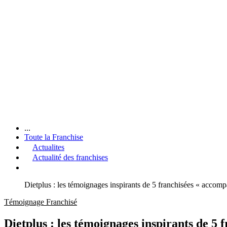
...
Toute la Franchise
Actualites
Actualité des franchises
Dietplus : les témoignages inspirants de 5 franchisées « accom
Témoignage Franchisé
Dietplus : les témoignages inspirants de 5 