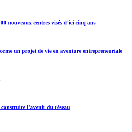
0 nouveaux centres visés d’ici cinq ans
forme un projet de vie en aventure entrepreneuriale
n
 construire l’avenir du réseau