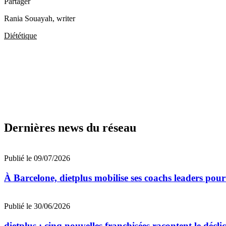
Partager
Rania Souayah
, writer
Diététique
Dernières news du réseau
Publié le 09/07/2026
À Barcelone, dietplus mobilise ses coachs leaders pour
Publié le 30/06/2026
dietplus : cinq nouvelles franchisées racontent le décli