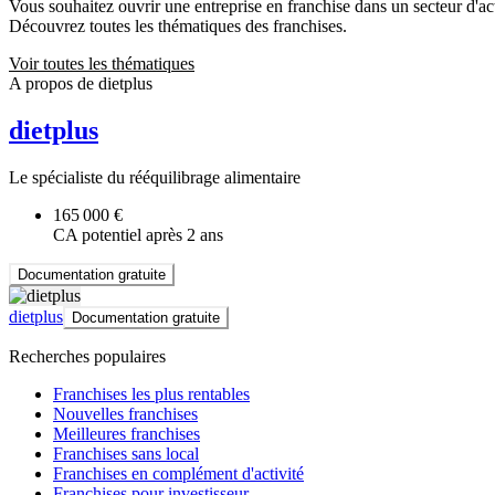
Vous souhaitez ouvrir une entreprise en franchise dans un secteur d'acti
Découvrez toutes les thématiques des franchises.
Voir toutes les thématiques
A propos de dietplus
dietplus
Le spécialiste du rééquilibrage alimentaire
165 000 €
CA potentiel après 2 ans
Documentation gratuite
dietplus
Documentation gratuite
Recherches populaires
Franchises les plus rentables
Nouvelles franchises
Meilleures franchises
Franchises sans local
Franchises en complément d'activité
Franchises pour investisseur