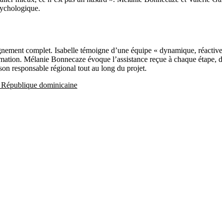
sychologique.
ement complet. Isabelle témoigne d’une équipe « dynamique, réactive e
ormation. Mélanie Bonnecaze évoque l’assistance reçue à chaque étape, d
son responsable régional tout au long du projet.
en République dominicaine