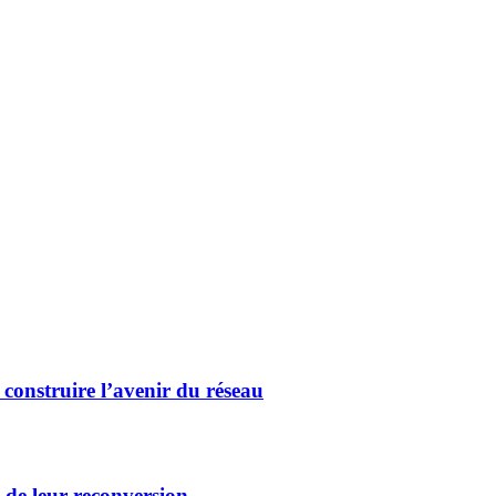
 construire l’avenir du réseau
c de leur reconversion