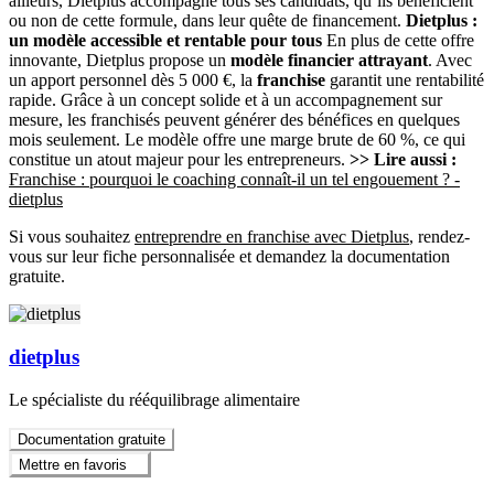
ailleurs, Dietplus accompagne tous ses candidats, qu’ils bénéficient
ou non de cette formule, dans leur quête de financement.
Dietplus :
un modèle accessible et rentable pour tous
En plus de cette offre
innovante, Dietplus propose un
modèle financier attrayant
. Avec
un apport personnel dès 5 000 €, la
franchise
garantit une rentabilité
rapide. Grâce à un concept solide et à un accompagnement sur
mesure, les franchisés peuvent générer des bénéfices en quelques
mois seulement. Le modèle offre une marge brute de 60 %, ce qui
constitue un atout majeur pour les entrepreneurs.
>> Lire aussi :
Franchise : pourquoi le coaching connaît-il un tel engouement ? -
dietplus
Si vous souhaitez
entreprendre en franchise avec Dietplus
, rendez-
vous sur leur fiche personnalisée et demandez la documentation
gratuite.
dietplus
Le spécialiste du rééquilibrage alimentaire
Documentation gratuite
Mettre en favoris