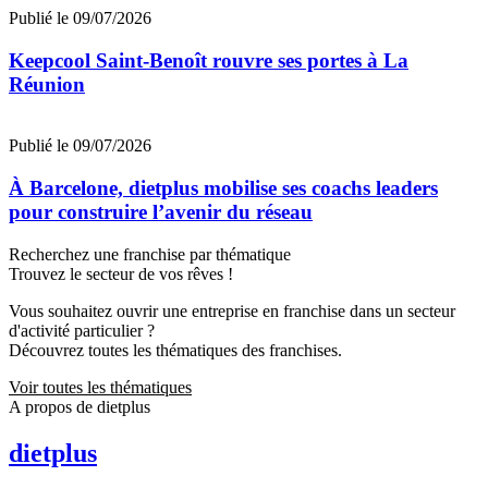
Publié le 09/07/2026
Keepcool Saint-Benoît rouvre ses portes à La
Réunion
Publié le 09/07/2026
À Barcelone, dietplus mobilise ses coachs leaders
pour construire l’avenir du réseau
Recherchez une franchise par thématique
Trouvez le secteur de vos rêves !
Vous souhaitez ouvrir une entreprise en franchise dans un secteur
d'activité particulier ?
Découvrez toutes les thématiques des franchises.
Voir toutes les thématiques
A propos de dietplus
dietplus