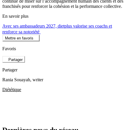
continue de miser sur l’accompagnement humain des clients et des
franchisés pour renforcer la cohésion et la performance collective.
En savoir plus
Avec ses ambassadeurs 2027, dietplus valorise ses coachs et
renforce sa notoriété
Mettre en favoris
Favoris
Partager
Partager
Rania Souayah
, writer
Diététique