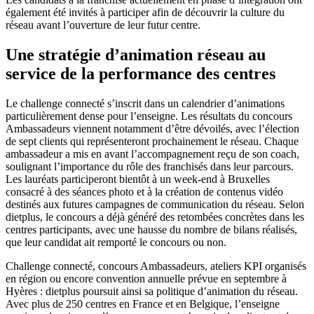
également été invités à participer afin de découvrir la culture du
réseau avant l’ouverture de leur futur centre.
Une stratégie d’animation réseau au
service de la performance des centres
Le challenge connecté s’inscrit dans un calendrier d’animations
particulièrement dense pour l’enseigne. Les résultats du concours
Ambassadeurs viennent notamment d’être dévoilés, avec l’élection
de sept clients qui représenteront prochainement le réseau. Chaque
ambassadeur a mis en avant l’accompagnement reçu de son coach,
soulignant l’importance du rôle des franchisés dans leur parcours.
Les lauréats participeront bientôt à un week-end à Bruxelles
consacré à des séances photo et à la création de contenus vidéo
destinés aux futures campagnes de communication du réseau. Selon
dietplus, le concours a déjà généré des retombées concrètes dans les
centres participants, avec une hausse du nombre de bilans réalisés,
que leur candidat ait remporté le concours ou non.
Challenge connecté, concours Ambassadeurs, ateliers KPI organisés
en région ou encore convention annuelle prévue en septembre à
Hyères : dietplus poursuit ainsi sa politique d’animation du réseau.
Avec plus de 250 centres en France et en Belgique, l’enseigne