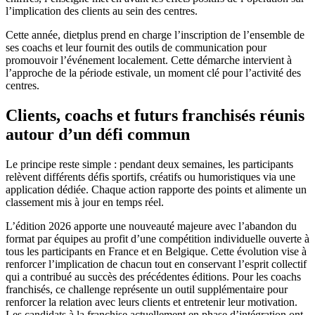
l’implication des clients au sein des centres.
Cette année, dietplus prend en charge l’inscription de l’ensemble de
ses coachs et leur fournit des outils de communication pour
promouvoir l’événement localement. Cette démarche intervient à
l’approche de la période estivale, un moment clé pour l’activité des
centres.
Clients, coachs et futurs franchisés réunis
autour d’un défi commun
Le principe reste simple : pendant deux semaines, les participants
relèvent différents défis sportifs, créatifs ou humoristiques via une
application dédiée. Chaque action rapporte des points et alimente un
classement mis à jour en temps réel.
L’édition 2026 apporte une nouveauté majeure avec l’abandon du
format par équipes au profit d’une compétition individuelle ouverte à
tous les participants en France et en Belgique. Cette évolution vise à
renforcer l’implication de chacun tout en conservant l’esprit collectif
qui a contribué au succès des précédentes éditions. Pour les coachs
franchisés, ce challenge représente un outil supplémentaire pour
renforcer la relation avec leurs clients et entretenir leur motivation.
Les candidats à la franchise actuellement en phase d’intégration ont