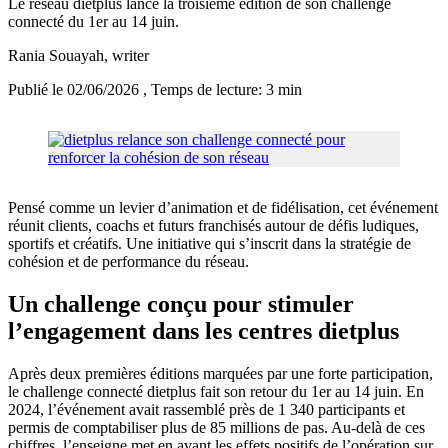
Le réseau dietplus lance la troisième édition de son challenge
connecté du 1er au 14 juin.
Rania Souayah
, writer
Publié le 02/06/2026
, Temps de lecture: 3 min
Pensé comme un levier d’animation et de fidélisation, cet événement
réunit clients, coachs et futurs franchisés autour de défis ludiques,
sportifs et créatifs. Une initiative qui s’inscrit dans la stratégie de
cohésion et de performance du réseau.
Un challenge conçu pour stimuler
l’engagement dans les centres dietplus
Après deux premières éditions marquées par une forte participation,
le challenge connecté dietplus fait son retour du 1er au 14 juin. En
2024, l’événement avait rassemblé près de 1 340 participants et
permis de comptabiliser plus de 85 millions de pas. Au-delà de ces
chiffres, l’enseigne met en avant les effets positifs de l’opération sur