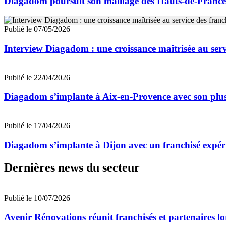
Diagadom poursuit son maillage des Hauts-de-Franc
Publié le 07/05/2026
Interview Diagadom : une croissance maîtrisée au serv
Publié le 22/04/2026
Diagadom s’implante à Aix-en-Provence avec son plus
Publié le 17/04/2026
Diagadom s’implante à Dijon avec un franchisé expé
Dernières news du secteur
Publié le 10/07/2026
Avenir Rénovations réunit franchisés et partenaires l