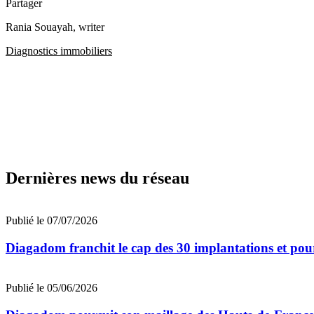
Partager
Rania Souayah
, writer
Diagnostics immobiliers
Dernières news du réseau
Publié le 07/07/2026
Diagadom franchit le cap des 30 implantations et pou
Publié le 05/06/2026