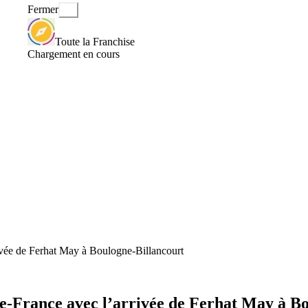
Fermer
Toute la Franchise
Chargement en cours
vée de Ferhat May à Boulogne-Billancourt
-France avec l’arrivée de Ferhat May à Bo