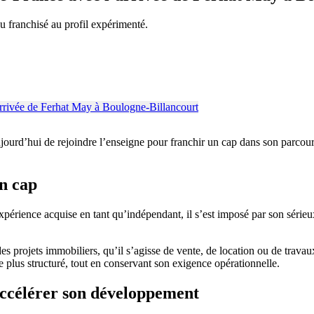
franchisé au profil expérimenté.
ourd’hui de rejoindre l’enseigne pour franchir un cap dans son parcours
un cap
périence acquise en tant qu’indépendant, il s’est imposé par son sérieux
 des projets immobiliers, qu’il s’agisse de vente, de location ou de trava
plus structuré, tout en conservant son exigence opérationnelle.
ccélérer son développement