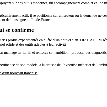
appuyant sur des outils modernes, un accompagnement complet et une mé
ulièrement actif, il se positionne sur un secteur où la demande ne cesse
ent de l’enseigne en Île-de-France.
i se confirme
ttirer des profils expérimentés en quête d’un nouvel élan. DIAGADOM sé
solide et des outils adaptés à leur activité.
 maillage territorial et renforce son ambition : proposer des diagnostic
inence de son modèle, à la croisée de l’expertise métier et de l’ambit
e d’un nouveau franchisé