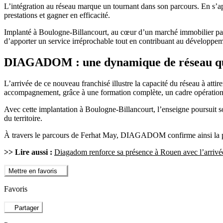
L’intégration au réseau marque un tournant dans son parcours. En s’
prestations et gagner en efficacité.
Implanté à Boulogne-Billancourt, au cœur d’un marché immobilier partic
d’apporter un service irréprochable tout en contribuant au développem
DIAGADOM : une dynamique de réseau qu
L’arrivée de ce nouveau franchisé illustre la capacité du réseau à a
accompagnement, grâce à une formation complète, un cadre opérationnel 
Avec cette implantation à Boulogne-Billancourt, l’enseigne poursuit son
du territoire.
À travers le parcours de Ferhat May, DIAGADOM confirme ainsi la pert
>> Lire aussi :
Diagadom renforce sa présence à Rouen avec l’arrivé
Mettre en favoris
Favoris
Partager