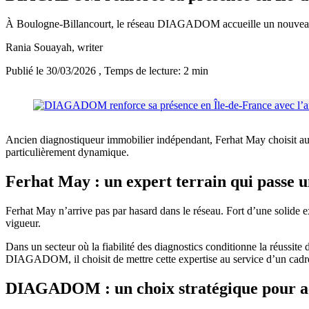
À Boulogne-Billancourt, le réseau DIAGADOM accueille un nouveau 
Rania Souayah
, writer
Publié le 30/03/2026
, Temps de lecture: 2 min
Ancien diagnostiqueur immobilier indépendant, Ferhat May choisit auj
particulièrement dynamique.
Ferhat May : un expert terrain qui passe 
Ferhat May n’arrive pas par hasard dans le réseau. Fort d’une solide ex
vigueur.
Dans un secteur où la fiabilité des diagnostics conditionne la réussite
DIAGADOM, il choisit de mettre cette expertise au service d’un cadre 
DIAGADOM : un choix stratégique pour a