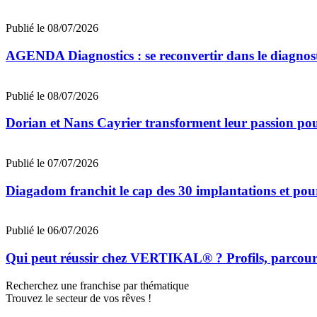
Publié le 08/07/2026
AGENDA Diagnostics : se reconvertir dans le diagnost
Publié le 08/07/2026
Dorian et Nans Cayrier transforment leur passion pou
Publié le 07/07/2026
Diagadom franchit le cap des 30 implantations et pou
Publié le 06/07/2026
Qui peut réussir chez VERTIKAL® ? Profils, parcours 
Recherchez une franchise par thématique
Trouvez le secteur de vos rêves !