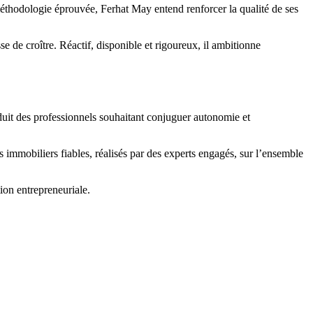
thodologie éprouvée, Ferhat May entend renforcer la qualité de ses
 de croître. Réactif, disponible et rigoureux, il ambitionne
duit des professionnels souhaitant conjuguer autonomie et
s immobiliers fiables, réalisés par des experts engagés, sur l’ensemble
ion entrepreneuriale.