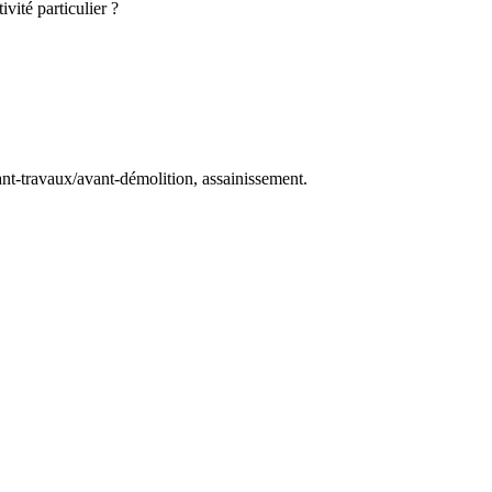
vité particulier ?
ant-travaux/avant-démolition, assainissement.