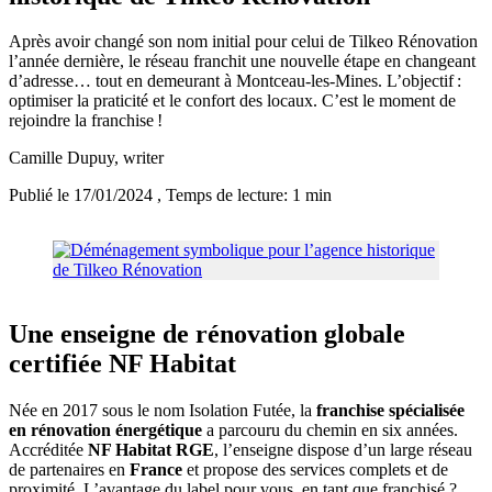
Après avoir changé son nom initial pour celui de Tilkeo Rénovation
l’année dernière, le réseau franchit une nouvelle étape en changeant
d’adresse… tout en demeurant à Montceau-les-Mines. L’objectif :
optimiser la praticité et le confort des locaux. C’est le moment de
rejoindre la franchise !
Camille Dupuy
, writer
Publié le 17/01/2024
, Temps de lecture: 1 min
Une enseigne de rénovation globale
certifiée NF Habitat
Née en 2017 sous le nom Isolation Futée, la
franchise spécialisée
en rénovation énergétique
a parcouru du chemin en six années.
Accréditée
NF Habitat RGE
, l’enseigne dispose d’un large réseau
de partenaires en
France
et propose des services complets et de
proximité. L’avantage du label pour vous, en tant que franchisé ?