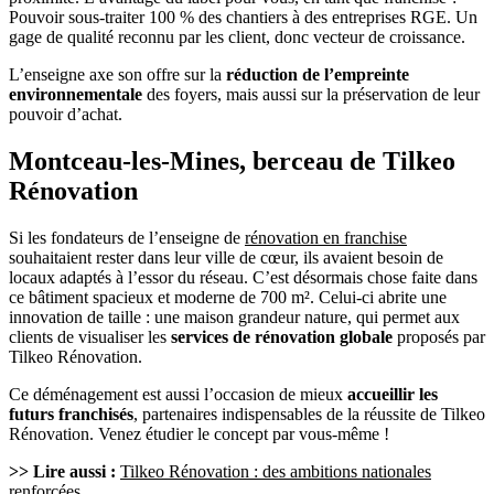
Pouvoir sous-traiter 100 % des chantiers à des entreprises RGE. Un
gage de qualité reconnu par les client, donc vecteur de croissance.
L’enseigne axe son offre sur la
réduction de l’empreinte
environnementale
des foyers, mais aussi sur la préservation de leur
pouvoir d’achat.
Montceau-les-Mines, berceau de Tilkeo
Rénovation
Si les fondateurs de l’enseigne de
rénovation en franchise
souhaitaient rester dans leur ville de cœur, ils avaient besoin de
locaux adaptés à l’essor du réseau. C’est désormais chose faite dans
ce bâtiment spacieux et moderne de 700 m². Celui-ci abrite une
innovation de taille : une maison grandeur nature, qui permet aux
clients de visualiser les
services de rénovation globale
proposés par
Tilkeo Rénovation.
Ce déménagement est aussi l’occasion de mieux
accueillir les
futurs franchisés
, partenaires indispensables de la réussite de Tilkeo
Rénovation. Venez étudier le concept par vous-même !
>> Lire aussi :
Tilkeo Rénovation : des ambitions nationales
renforcées