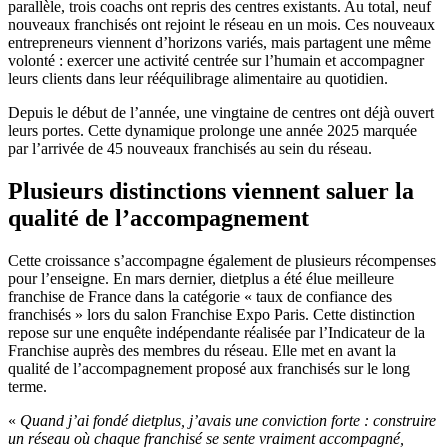
parallèle, trois coachs ont repris des centres existants. Au total, neuf
nouveaux franchisés ont rejoint le réseau en un mois. Ces nouveaux
entrepreneurs viennent d’horizons variés, mais partagent une même
volonté : exercer une activité centrée sur l’humain et accompagner
leurs clients dans leur rééquilibrage alimentaire au quotidien.
Depuis le début de l’année, une vingtaine de centres ont déjà ouvert
leurs portes. Cette dynamique prolonge une année 2025 marquée
par l’arrivée de 45 nouveaux franchisés au sein du réseau.
Plusieurs distinctions viennent saluer la
qualité de l’accompagnement
Cette croissance s’accompagne également de plusieurs récompenses
pour l’enseigne. En mars dernier, dietplus a été élue meilleure
franchise de France dans la catégorie « taux de confiance des
franchisés » lors du salon Franchise Expo Paris. Cette distinction
repose sur une enquête indépendante réalisée par l’Indicateur de la
Franchise auprès des membres du réseau. Elle met en avant la
qualité de l’accompagnement proposé aux franchisés sur le long
terme.
«
Quand j’ai fondé dietplus, j’avais une conviction forte : construire
un réseau où chaque franchisé se sente vraiment accompagné,