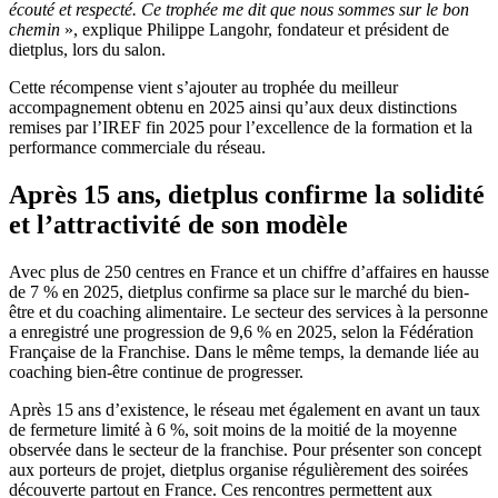
écouté et respecté. Ce trophée me dit que nous sommes sur le bon
chemin
», explique Philippe Langohr, fondateur et président de
dietplus, lors du salon.
Cette récompense vient s’ajouter au trophée du meilleur
accompagnement obtenu en 2025 ainsi qu’aux deux distinctions
remises par l’IREF fin 2025 pour l’excellence de la formation et la
performance commerciale du réseau.
Après 15 ans, dietplus confirme la solidité
et l’attractivité de son modèle
Avec plus de 250 centres en France et un chiffre d’affaires en hausse
de 7 % en 2025, dietplus confirme sa place sur le marché du bien-
être et du coaching alimentaire. Le secteur des services à la personne
a enregistré une progression de 9,6 % en 2025, selon la Fédération
Française de la Franchise. Dans le même temps, la demande liée au
coaching bien-être continue de progresser.
Après 15 ans d’existence, le réseau met également en avant un taux
de fermeture limité à 6 %, soit moins de la moitié de la moyenne
observée dans le secteur de la franchise. Pour présenter son concept
aux porteurs de projet, dietplus organise régulièrement des soirées
découverte partout en France. Ces rencontres permettent aux