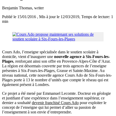
Benjamin Thomas
, writer
Publié le 15/01/2016
, Mis à jour le 12/03/2019
, Temps de lecture: 1
min
Cours Ado, l’enseigne spécialisée dans le soutien scolaire à
domicile, vient d’inaugurer une
nouvelle agence à Six-Fours-les-
Plages
, renforçant ainsi son offre en Provence-Alpes-Côte d’Azur.
La région est désormais couverte par trois agences de l’enseigne
présentes à Six-Fours-les-Plages, Grasse et Sainte-Maxime. Au
niveau national, cette nouvelle agence Cours Ado de Six-Fours-les-
Plages porte à 13 le nombre d’unités que compte le réseau qui est
également présent à Londres.
Ce projet a été mené par Emmanuel Lecomte. Docteur en géologie
et justifiant d’une expérience dans l’enseignement supérieur, ce
dernier a souhaité
devenir franchisé Cours Ado
pour exploiter le
concept de l’enseigne qui lui permet d’allier sa passion de
l’enseignement à son envie d’entreprendre.