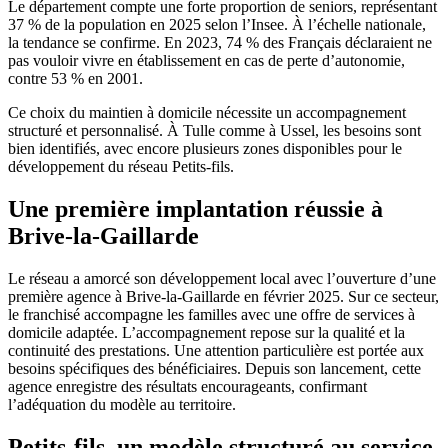
Le département compte une forte proportion de seniors, représentant
37 % de la population en 2025 selon l’Insee. À l’échelle nationale,
la tendance se confirme. En 2023, 74 % des Français déclaraient ne
pas vouloir vivre en établissement en cas de perte d’autonomie,
contre 53 % en 2001.
Ce choix du maintien à domicile nécessite un accompagnement
structuré et personnalisé. À Tulle comme à Ussel, les besoins sont
bien identifiés, avec encore plusieurs zones disponibles pour le
développement du réseau Petits-fils.
Une première implantation réussie à
Brive-la-Gaillarde
Le réseau a amorcé son développement local avec l’ouverture d’une
première agence à Brive-la-Gaillarde en février 2025. Sur ce secteur,
le franchisé accompagne les familles avec une offre de services à
domicile adaptée. L’accompagnement repose sur la qualité et la
continuité des prestations. Une attention particulière est portée aux
besoins spécifiques des bénéficiaires. Depuis son lancement, cette
agence enregistre des résultats encourageants, confirmant
l’adéquation du modèle au territoire.
Petits-fils, un modèle structuré au service