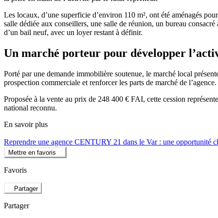
Les locaux, d’une superficie d’environ 110 m², ont été aménagés pour
salle dédiée aux conseillers, une salle de réunion, un bureau consacré 
d’un bail neuf, avec un loyer restant à définir.
Un marché porteur pour développer l’activ
Porté par une demande immobilière soutenue, le marché local présente 
prospection commerciale et renforcer les parts de marché de l’agence.
Proposée à la vente au prix de 248 400 € FAI, cette cession représente
national reconnu.
En savoir plus
Reprendre une agence CENTURY 21 dans le Var : une opportunité c
Mettre en favoris
Favoris
Partager
Partager