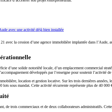
ficace d’accélérer son projet entrepreneurial.
 avec la cession d’une agence immobilière implantée dans l’Aude, au 
érationnelle
néficie d’une solide notoriété locale, d’un emplacement commercial strat
 l’accompagnement développés par l’enseigne pour soutenir l’activité de
obilière, location et gestion locative. Sur les trois dernières années, l
00 lots sous mandat. Cette activité récurrente représente plus de 40 000
uité
, de trois commerciaux et de deux collaborateurs administratifs. Cette o