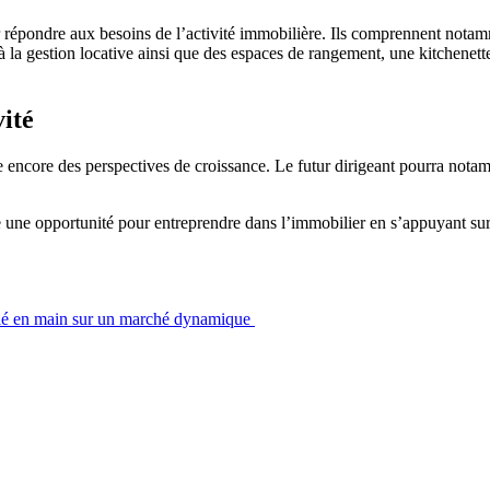
 répondre aux besoins de l’activité immobilière. Ils comprennent nota
à la gestion locative ainsi que des espaces de rangement, une kitchenett
ité
encore des perspectives de croissance. Le futur dirigeant pourra notam
 une opportunité pour entreprendre dans l’immobilier en s’appuyant sur 
lé en main sur un marché dynamique