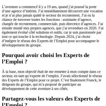
L’aventure a commencé il y a 19 ans, quand j’ai poussé la porte
d’une agence d’intérim. J’ai immédiatement découvert une vocation
et je n’ai plus jamais quitté le secteur du recrutement. J’ai eu la
chance de traverser toutes les fonctions : assistante d’agence,
chargée de recrutement, commerciale, puis directrice d’agences. J’ai
ensuite monté mes propres agences, que j’ai revendues en 2020. J’ai
également évolué côté solutions et outils, car je suis passionnée par
tout ce qui touche à la technologie. Depuis 2024, j’ai choisi
d’intégrer le réseau des Experts de l’Emploi pour accompagner le
développement du groupe.
Pourquoi avoir choisi les Experts de
l’Emploi ?
À la base, mon objectif était de me remettre à mon compte dans ce
secteur, en tant qu’experte de l’emploi. J’avais sélectionné le réseau
des Experts de l’Emploi pour ce projet. C’est finalement Franck, le
dirigeant du groupe, qui m’a proposé de participer au
développement de cette aventure à ses côtés.
Partagez-vous les valeurs des Experts de
l’Emploi ?