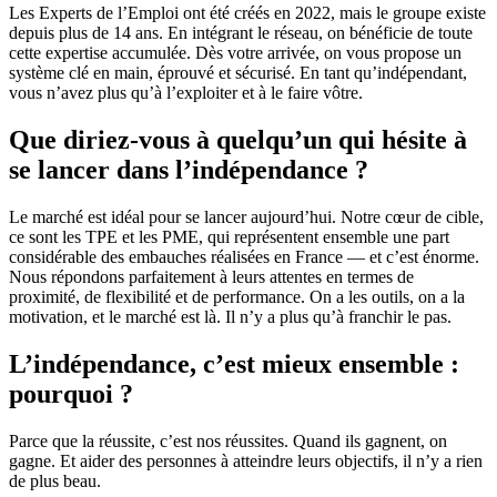
Les Experts de l’Emploi ont été créés en 2022, mais le groupe existe
depuis plus de 14 ans. En intégrant le réseau, on bénéficie de toute
cette expertise accumulée. Dès votre arrivée, on vous propose un
système clé en main, éprouvé et sécurisé. En tant qu’indépendant,
vous n’avez plus qu’à l’exploiter et à le faire vôtre.
Que diriez-vous à quelqu’un qui hésite à
se lancer dans l’indépendance ?
Le marché est idéal pour se lancer aujourd’hui. Notre cœur de cible,
ce sont les TPE et les PME, qui représentent ensemble une part
considérable des embauches réalisées en France — et c’est énorme.
Nous répondons parfaitement à leurs attentes en termes de
proximité, de flexibilité et de performance. On a les outils, on a la
motivation, et le marché est là. Il n’y a plus qu’à franchir le pas.
L’indépendance, c’est mieux ensemble :
pourquoi ?
Parce que la réussite, c’est nos réussites. Quand ils gagnent, on
gagne. Et aider des personnes à atteindre leurs objectifs, il n’y a rien
de plus beau.