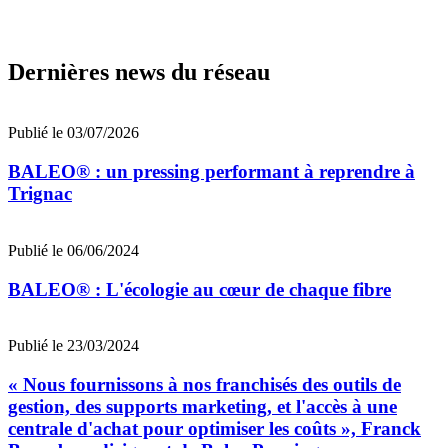
Dernières news du réseau
Publié le 03/07/2026
BALEO® : un pressing performant à reprendre à
Trignac
Publié le 06/06/2024
BALEO® : L'écologie au cœur de chaque fibre
Publié le 23/03/2024
« Nous fournissons à nos franchisés des outils de
gestion, des supports marketing, et l'accès à une
centrale d'achat pour optimiser les coûts », Franck