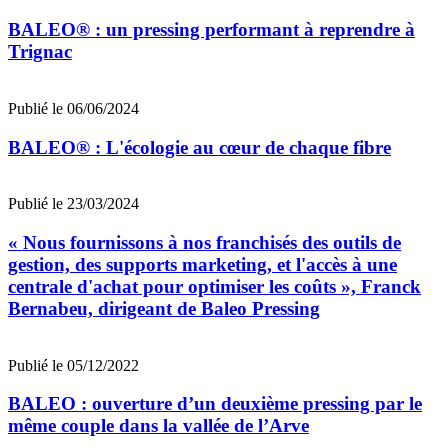
BALEO® : un pressing performant à reprendre à
Trignac
Publié le 06/06/2024
BALEO® : L'écologie au cœur de chaque fibre
Publié le 23/03/2024
« Nous fournissons à nos franchisés des outils de
gestion, des supports marketing, et l'accès à une
centrale d'achat pour optimiser les coûts », Franck
Bernabeu, dirigeant de Baleo Pressing
Publié le 05/12/2022
BALEO : ouverture d’un deuxième pressing par le
même couple dans la vallée de l’Arve