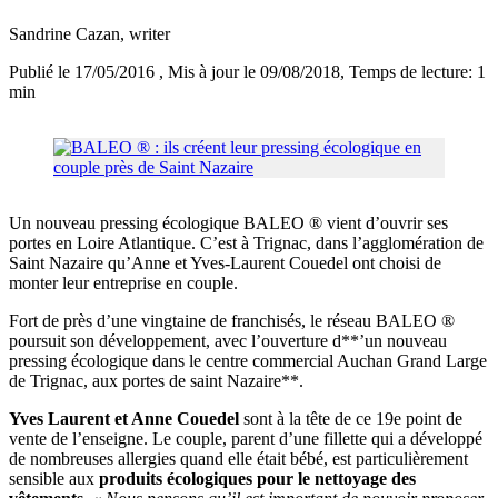
Sandrine Cazan
, writer
Publié le 17/05/2016
, Mis à jour le 09/08/2018
, Temps de lecture: 1
min
Un nouveau pressing écologique BALEO ® vient d’ouvrir ses
portes en Loire Atlantique. C’est à Trignac, dans l’agglomération de
Saint Nazaire qu’Anne et Yves-Laurent Couedel ont choisi de
monter leur entreprise en couple.
Fort de près d’une vingtaine de franchisés, le réseau BALEO ®
poursuit son développement, avec l’ouverture d**’un nouveau
pressing écologique dans le centre commercial Auchan Grand Large
de Trignac, aux portes de saint Nazaire**.
Yves Laurent et Anne Couedel
sont à la tête de ce 19e point de
vente de l’enseigne. Le couple, parent d’une fillette qui a développé
de nombreuses allergies quand elle était bébé, est particulièrement
sensible aux
produits écologiques pour le nettoyage des