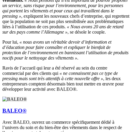
vêtements.
« Nous pensons qu’il est important de pouvoir proposer
un service, sans risque pour l’environnement, pour les personnes
qui portent les vêtements et pour ceux qui travaillent dans le
pressing »
, expliquent les nouveaux chefs d’entreprise, qui regrettent
que la population ne soit pas plus sensibilisée aux problématiques
liées à l’utilisation de ces produits.
« Nous avons 20 ans de retard
sur des pays comme l’Allemagne »
, se désole le couple.
Pour lui,
« nous avons un véritable devoir d’information et
d’éducation pour faire connaître et expliquer le bienfait de
protection de l’environnement en bannissant l’utilisation de produits
nocifs pour le nettoyage des vêtements »
.
Ravis de l’accueil qui leur a été réservé au sein du centre
commercial par des clients qui
« ne connaissent pas ce type de
pressing mais sont très attentifs à cette nouvelle offre »
, les deux
entrepreneurs comptent désormais bien tout mettre en œuvre pour
développer leur activité avec BALEO®.
BALEO®
Avec BALEO, ouvrez un commerce spécifiquement dédié à
l’univers du soin et du bien-être des vêtements dans le respect de