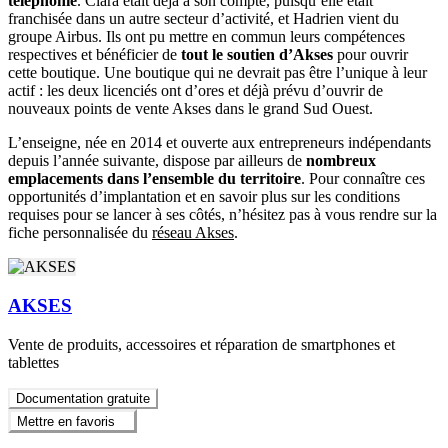
téléphonie
. Clara était déjà à son compte, puisqu’elle était
franchisée dans un autre secteur d’activité, et Hadrien vient du
groupe Airbus. Ils ont pu mettre en commun leurs compétences
respectives et bénéficier de
tout le soutien d’Akses
pour ouvrir
cette boutique. Une boutique qui ne devrait pas être l’unique à leur
actif : les deux licenciés ont d’ores et déjà prévu d’ouvrir de
nouveaux points de vente Akses dans le grand Sud Ouest.
L’enseigne, née en 2014 et ouverte aux entrepreneurs indépendants
depuis l’année suivante, dispose par ailleurs de
nombreux
emplacements dans l’ensemble du territoire
. Pour connaître ces
opportunités d’implantation et en savoir plus sur les conditions
requises pour se lancer à ses côtés, n’hésitez pas à vous rendre sur la
fiche personnalisée du
réseau Akses
.
AKSES
Vente de produits, accessoires et réparation de smartphones et
tablettes
Documentation gratuite
Mettre en favoris