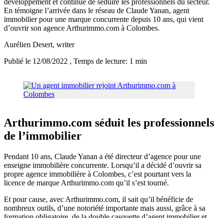
développement et continue de séduire les professionnels du secteur.
En témoigne l’arrivée dans le réseau de Claude Yanan, agent
immobilier pour une marque concurrente depuis 10 ans, qui vient
d’ouvrir son agence Arthurimmo.com à Colombes.
Aurélien Desert
, writer
Publié le 12/08/2022
, Temps de lecture: 1 min
Arthurimmo.com séduit les professionnels
de l’immobilier
Pendant 10 ans, Claude Yanan a été directeur d’agence pour une
enseigne immobilière concurrente. Lorsqu’il a décidé d’ouvrir sa
propre agence immobilière à Colombes, c’est pourtant vers la
licence de marque Arthurimmo.com qu’il s’est tourné.
Et pour cause, avec Arthurimmo.com, il sait qu’il bénéficie de
nombreux outils, d’une notoriété importante mais aussi, grâce à sa
formation obligatoire, de la double casquette d’agent immobilier et