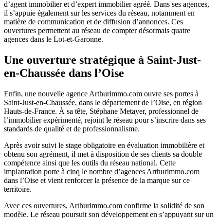
d’agent immobilier et d’expert immobilier agréé. Dans ses agences,
il s’appuie également sur les services du réseau, notamment en
matière de communication et de diffusion d’annonces. Ces
ouvertures permettent au réseau de compter désormais quatre
agences dans le Lot-et-Garonne.
Une ouverture stratégique à Saint-Just-
en-Chaussée dans l’Oise
Enfin, une nouvelle agence Arthurimmo.com ouvre ses portes à
Saint-Just-en-Chaussée, dans le département de l’Oise, en région
Hauts-de-France. À sa tête, Stéphane Metayer, professionnel de
l’immobilier expérimenté, rejoint le réseau pour s’inscrire dans ses
standards de qualité et de professionnalisme.
Après avoir suivi le stage obligatoire en évaluation immobilière et
obtenu son agrément, il met à disposition de ses clients sa double
compétence ainsi que les outils du réseau national. Cette
implantation porte à cinq le nombre d’agences Arthurimmo.com
dans l’Oise et vient renforcer la présence de la marque sur ce
territoire.
Avec ces ouvertures, Arthurimmo.com confirme la solidité de son
modèle. Le réseau poursuit son développement en s’appuyant sur un