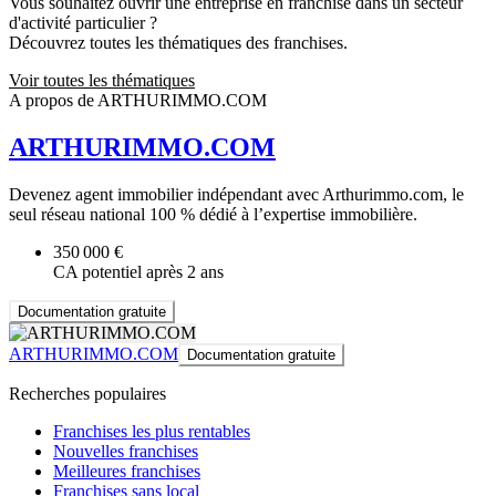
Vous souhaitez ouvrir une entreprise en franchise dans un secteur
d'activité particulier ?
Découvrez toutes les thématiques des franchises.
Voir toutes les thématiques
A propos de ARTHURIMMO.COM
ARTHURIMMO.COM
Devenez agent immobilier indépendant avec Arthurimmo.com, le
seul réseau national 100 % dédié à l’expertise immobilière.
350 000 €
CA potentiel après 2 ans
Documentation gratuite
ARTHURIMMO.COM
Documentation gratuite
Recherches populaires
Franchises les plus rentables
Nouvelles franchises
Meilleures franchises
Franchises sans local