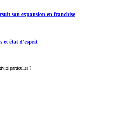
rsuit son expansion en franchise
et état d’esprit
vité particulier ?