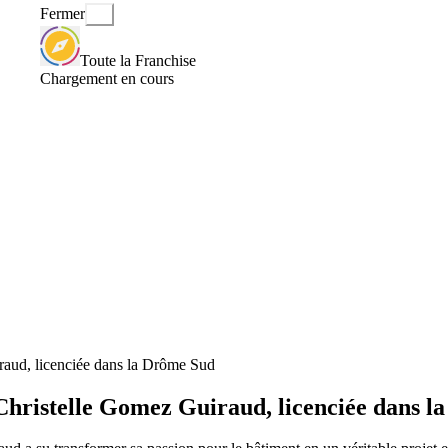
Fermer
Toute la Franchise
Chargement en cours
iraud, licenciée dans la Drôme Sud
e Christelle Gomez Guiraud, licenciée dans 