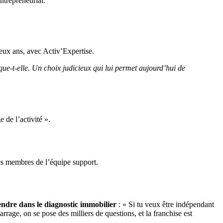
ntrepreneurial.
deux ans, avec Activ’Expertise.
ique-t-elle. Un choix judicieux qui lui permet aujourd’hui de
 de l’activité ».
 les membres de l’équipe support.
ndre dans le diagnostic immobilier
: « Si tu veux être indépendant
rrage, on se pose des milliers de questions, et la franchise est