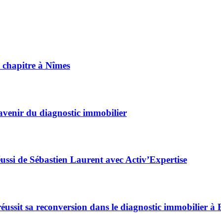
 chapitre à Nîmes
avenir du diagnostic immobilier
éussi de Sébastien Laurent avec Activ’Expertise
éussit sa reconversion dans le diagnostic immobilier à 