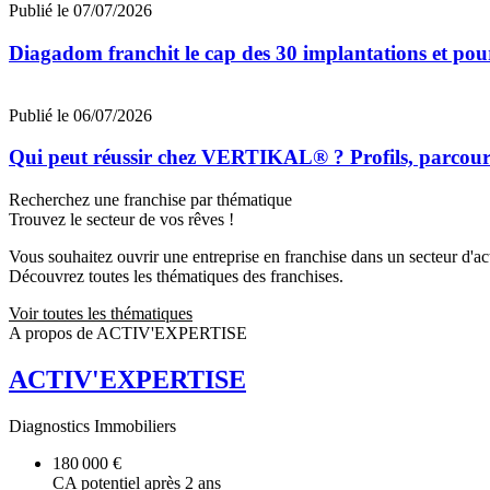
Publié le 07/07/2026
Diagadom franchit le cap des 30 implantations et pou
Publié le 06/07/2026
Qui peut réussir chez VERTIKAL® ? Profils, parcours 
Recherchez une franchise par thématique
Trouvez le secteur de vos rêves !
Vous souhaitez ouvrir une entreprise en franchise dans un secteur d'acti
Découvrez toutes les thématiques des franchises.
Voir toutes les thématiques
A propos de ACTIV'EXPERTISE
ACTIV'EXPERTISE
Diagnostics Immobiliers
180 000 €
CA potentiel après 2 ans