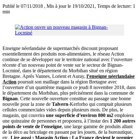
Publié le 07/11/2018
, Mis à jour le 19/10/2021
, Temps de lecture: 1
min
Enseigne néerlandaise de supermarchés discount proposant
essentiellement des produits non-alimentaires, le réseau Action
continue de se développer sur le territoire national avec l’ouverture
récente d’un nouveau point de vente sur le secteur de Bignan-
Locminé, dans le département du Morbihan situé en région
Bretagne. Après Vannes, Lorient et Auray,
l’enseigne néerlandaise
Action
poursuit son maillage dans la région Bretagne avec
l’ouverture d’un quatrième magasin ce jeudi 8 novembre 2018, dans
le département du Morbihan, plus précisément dans la commune de
Bignan
. Cette nouvelle ouverture constitue au passage une bonne
nouvelle pour la zone de
Talvern
-Kerforho qui comptait plusieurs
cellules commerciales vides depuis plusieurs mois. De plus, le
magasin, qui couvrira
une superficie d’environ 800 m2
emploiera
une quinzaine de personnes et proposera, à l’instar des
1 200 autres
points de vente de l’enseigne
, une large gamme de produits allant
de la déco au bricolage en passant par les jouets, de la bureautique,
etc.
Lire aussi :
Magasin Action : La France devient le premier