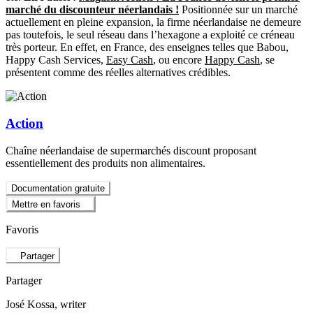
marché du discounteur néerlandais !
Positionnée sur un marché
actuellement en pleine expansion, la firme néerlandaise ne demeure
pas toutefois, le seul réseau dans l’hexagone a exploité ce créneau
très porteur. En effet, en France, des enseignes telles que Babou,
Happy Cash Services,
Easy Cash
, ou encore
Happy Cash
, se
présentent comme des réelles alternatives crédibles.
Action
Chaîne néerlandaise de supermarchés discount proposant
essentiellement des produits non alimentaires.
Documentation gratuite
Mettre en favoris
Favoris
Partager
Partager
José Kossa
, writer