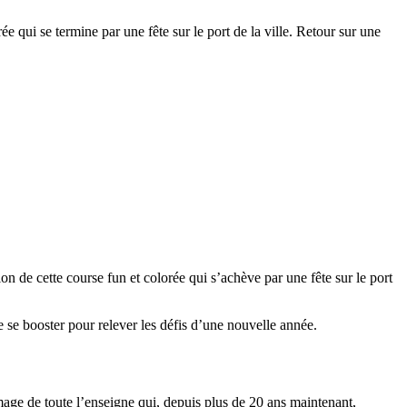
 qui se termine par une fête sur le port de la ville. Retour sur une
ion de cette course fun et colorée qui s’achève par une fête sur le port
e se booster pour relever les défis d’une nouvelle année.
ge de toute l’enseigne qui, depuis plus de 20 ans maintenant,