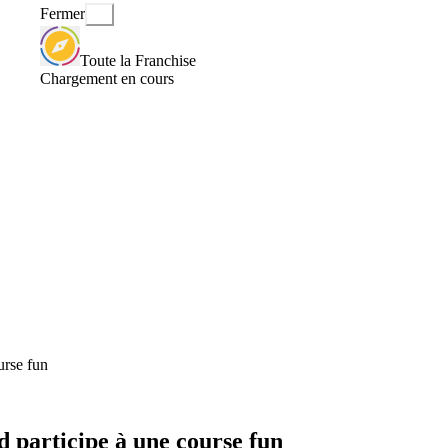
Fermer
Toute la Franchise
Chargement en cours
urse fun
participe à une course fun