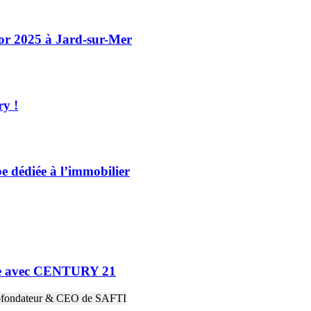
or 2025 à Jard-sur-Mer
y !
dédiée à l’immobilier
ne avec CENTURY 21