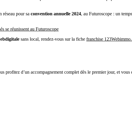
on réseau pour sa
convention annuelle 2024
, au Futuroscope : un temps
s se réunissent au Futuroscope
ebdigitale
sans local, rendez-vous sur la fiche
franchise 123Webimmo
 profitez d’un accompagnement complet dès le premier jour, et vous dé