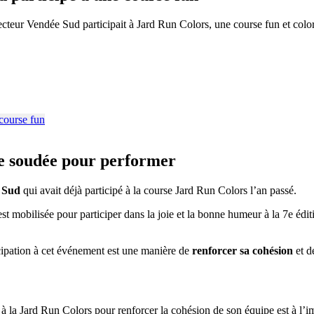
eur Vendée Sud participait à Jard Run Colors, une course fun et colorée
 soudée pour performer
 Sud
qui avait déjà participé à la course Jard Run Colors l’an passé.
est mobilisée pour participer dans la joie et la bonne humeur à la 7e édit
ipation à cet événement est une manière de
renforcer sa cohésion
et d
a Jard Run Colors pour renforcer la cohésion de son équipe est à l’ima