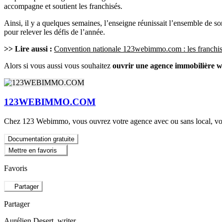
accompagne et soutient les franchisés.
Ainsi, il y a quelques semaines, l’enseigne réunissait l’ensemble de s
pour relever les défis de l’année.
>> Lire aussi :
Convention nationale 123webimmo.com : les franchisé
Alors si vous aussi vous souhaitez
ouvrir une agence immobilière w
123WEBIMMO.COM
Chez 123 Webimmo, vous ouvrez votre agence avec ou sans local, vous
Documentation gratuite
Mettre en favoris
Favoris
Partager
Partager
Aurélien Desert
, writer