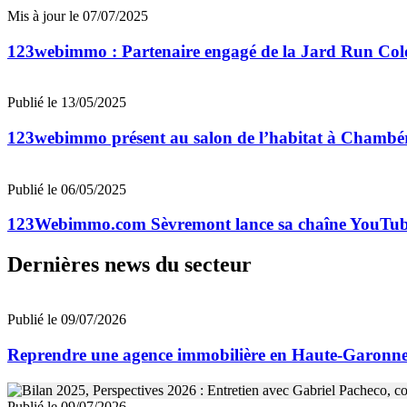
Mis à jour le 07/07/2025
123webimmo : Partenaire engagé de la Jard Run Col
Publié le 13/05/2025
123webimmo présent au salon de l’habitat à Chambér
Publié le 06/05/2025
123Webimmo.com Sèvremont lance sa chaîne YouTube 
Dernières news du secteur
Publié le 09/07/2026
Reprendre une agence immobilière en Haute-Garon
Publié le 09/07/2026