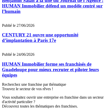
Benjamin Salah à la une du Journal de l’Agence :
HUMAN Immobilier défend un modèle centré sur
l’humain
Publié le 27/06/2026
CENTURY 21 ouvre une opportunité
d’implantation à Paris 17e
Publié le 24/06/2026
HUMAN Immobilier forme ses franchisés de
Guadeloupe pour mieux recruter et piloter leurs
équipes
Recherchez une franchise par thématique
Trouvez le secteur de vos rêves !
Vous souhaitez ouvrir une entreprise en franchise dans un secteur
d'activité particulier ?
Découvrez toutes les thématiques des franchises.