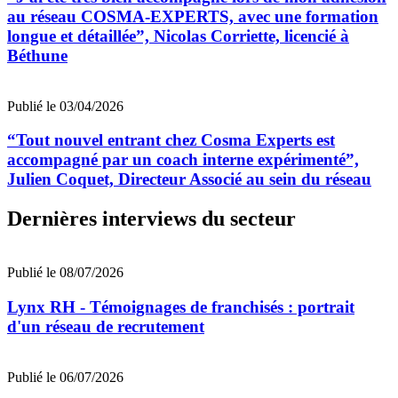
au réseau COSMA-EXPERTS, avec une formation
longue et détaillée”, Nicolas Corriette, licencié à
Béthune
Publié le 03/04/2026
“Tout nouvel entrant chez Cosma Experts est
accompagné par un coach interne expérimenté”,
Julien Coquet, Directeur Associé au sein du réseau
Dernières interviews du secteur
Publié le 08/07/2026
Lynx RH - Témoignages de franchisés : portrait
d'un réseau de recrutement
Publié le 06/07/2026