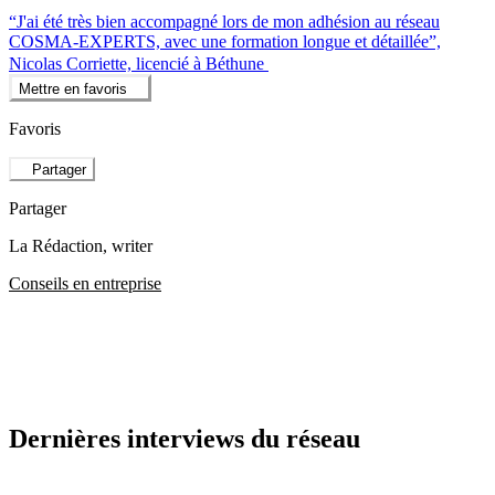
“J'ai été très bien accompagné lors de mon adhésion au réseau
COSMA-EXPERTS, avec une formation longue et détaillée”,
Nicolas Corriette, licencié à Béthune
Mettre en favoris
Favoris
Partager
Partager
La Rédaction
, writer
Conseils en entreprise
Dernières interviews du réseau