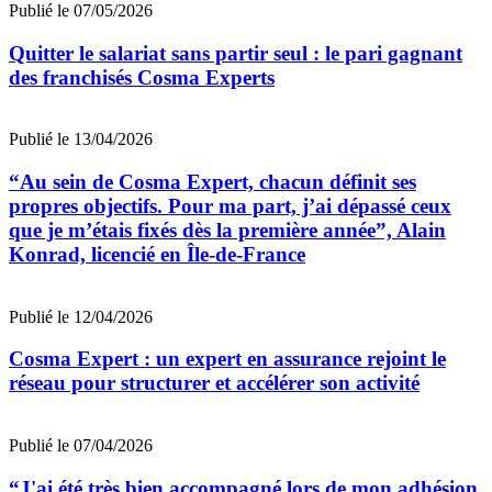
Publié le 07/05/2026
Quitter le salariat sans partir seul : le pari gagnant
des franchisés Cosma Experts
Publié le 13/04/2026
“Au sein de Cosma Expert, chacun définit ses
propres objectifs. Pour ma part, j’ai dépassé ceux
que je m’étais fixés dès la première année”, Alain
Konrad, licencié en Île-de-France
Publié le 12/04/2026
Cosma Expert : un expert en assurance rejoint le
réseau pour structurer et accélérer son activité
Publié le 07/04/2026
“J'ai été très bien accompagné lors de mon adhésion