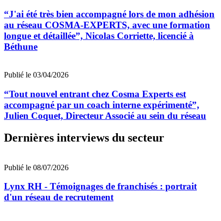
“J'ai été très bien accompagné lors de mon adhésion
au réseau COSMA-EXPERTS, avec une formation
longue et détaillée”, Nicolas Corriette, licencié à
Béthune
Publié le 03/04/2026
“Tout nouvel entrant chez Cosma Experts est
accompagné par un coach interne expérimenté”,
Julien Coquet, Directeur Associé au sein du réseau
Dernières interviews du secteur
Publié le 08/07/2026
Lynx RH - Témoignages de franchisés : portrait
d'un réseau de recrutement