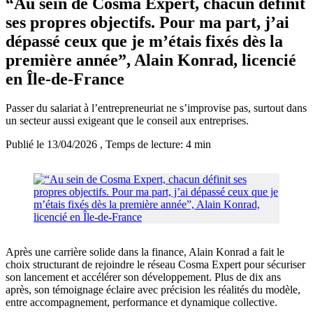
“Au sein de Cosma Expert, chacun définit
ses propres objectifs. Pour ma part, j’ai
dépassé ceux que je m’étais fixés dès la
première année”, Alain Konrad, licencié
en Île-de-France
Passer du salariat à l’entrepreneuriat ne s’improvise pas, surtout dans
un secteur aussi exigeant que le conseil aux entreprises.
Publié le 13/04/2026
, Temps de lecture: 4 min
Après une carrière solide dans la finance, Alain Konrad a fait le
choix structurant de rejoindre le réseau Cosma Expert pour sécuriser
son lancement et accélérer son développement. Plus de dix ans
après, son témoignage éclaire avec précision les réalités du modèle,
entre accompagnement, performance et dynamique collective.