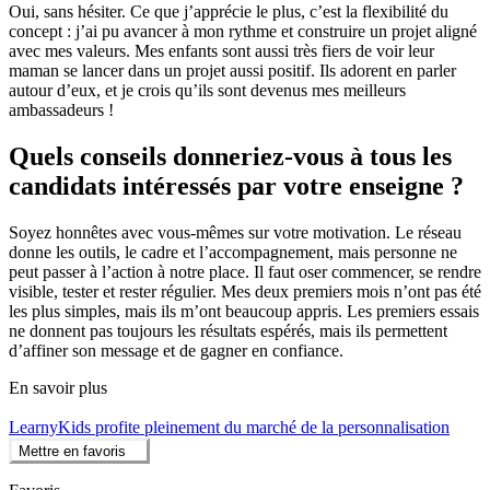
Oui, sans hésiter. Ce que j’apprécie le plus, c’est la flexibilité du
concept : j’ai pu avancer à mon rythme et construire un projet aligné
avec mes valeurs. Mes enfants sont aussi très fiers de voir leur
maman se lancer dans un projet aussi positif. Ils adorent en parler
autour d’eux, et je crois qu’ils sont devenus mes meilleurs
ambassadeurs !
Quels conseils donneriez-vous à tous les
candidats intéressés par votre enseigne ?
Soyez honnêtes avec vous-mêmes sur votre motivation. Le réseau
donne les outils, le cadre et l’accompagnement, mais personne ne
peut passer à l’action à notre place. Il faut oser commencer, se rendre
visible, tester et rester régulier. Mes deux premiers mois n’ont pas été
les plus simples, mais ils m’ont beaucoup appris. Les premiers essais
ne donnent pas toujours les résultats espérés, mais ils permettent
d’affiner son message et de gagner en confiance.
En savoir plus
LearnyKids profite pleinement du marché de la personnalisation
Mettre en favoris