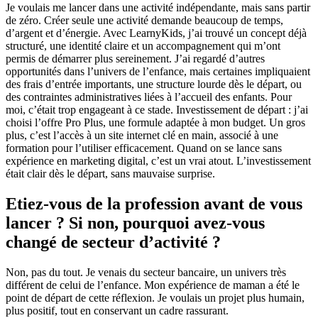
Je voulais me lancer dans une activité indépendante, mais sans partir
de zéro. Créer seule une activité demande beaucoup de temps,
d’argent et d’énergie. Avec LearnyKids, j’ai trouvé un concept déjà
structuré, une identité claire et un accompagnement qui m’ont
permis de démarrer plus sereinement. J’ai regardé d’autres
opportunités dans l’univers de l’enfance, mais certaines impliquaient
des frais d’entrée importants, une structure lourde dès le départ, ou
des contraintes administratives liées à l’accueil des enfants. Pour
moi, c’était trop engageant à ce stade. Investissement de départ : j’ai
choisi l’offre Pro Plus, une formule adaptée à mon budget. Un gros
plus, c’est l’accès à un site internet clé en main, associé à une
formation pour l’utiliser efficacement. Quand on se lance sans
expérience en marketing digital, c’est un vrai atout. L’investissement
était clair dès le départ, sans mauvaise surprise.
Etiez-vous de la profession avant de vous
lancer ? Si non, pourquoi avez-vous
changé de secteur d’activité ?
Non, pas du tout. Je venais du secteur bancaire, un univers très
différent de celui de l’enfance. Mon expérience de maman a été le
point de départ de cette réflexion. Je voulais un projet plus humain,
plus positif, tout en conservant un cadre rassurant.