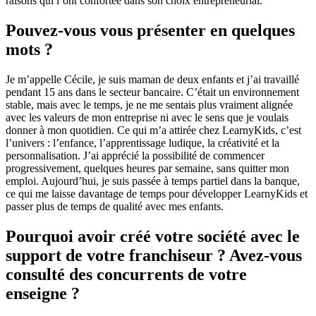
raisons qui l’ont confortée dans son choix entrepreneurial.
Pouvez-vous vous présenter en quelques
mots ?
Je m’appelle Cécile, je suis maman de deux enfants et j’ai travaillé
pendant 15 ans dans le secteur bancaire. C’était un environnement
stable, mais avec le temps, je ne me sentais plus vraiment alignée
avec les valeurs de mon entreprise ni avec le sens que je voulais
donner à mon quotidien. Ce qui m’a attirée chez LearnyKids, c’est
l’univers : l’enfance, l’apprentissage ludique, la créativité et la
personnalisation. J’ai apprécié la possibilité de commencer
progressivement, quelques heures par semaine, sans quitter mon
emploi. Aujourd’hui, je suis passée à temps partiel dans la banque,
ce qui me laisse davantage de temps pour développer LearnyKids et
passer plus de temps de qualité avec mes enfants.
Pourquoi avoir créé votre société avec le
support de votre franchiseur ? Avez-vous
consulté des concurrents de votre
enseigne ?