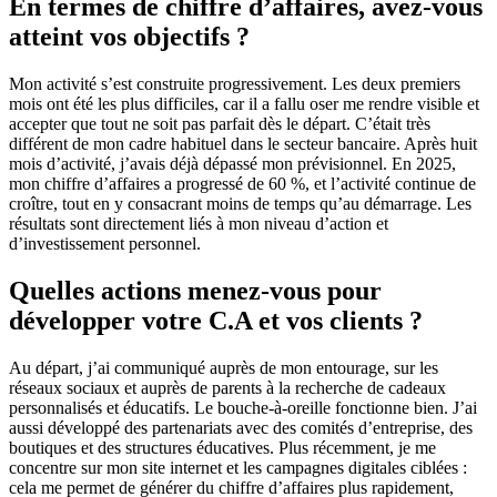
En termes de chiffre d’affaires, avez-vous
atteint vos objectifs ?
Mon activité s’est construite progressivement. Les deux premiers
mois ont été les plus difficiles, car il a fallu oser me rendre visible et
accepter que tout ne soit pas parfait dès le départ. C’était très
différent de mon cadre habituel dans le secteur bancaire. Après huit
mois d’activité, j’avais déjà dépassé mon prévisionnel. En 2025,
mon chiffre d’affaires a progressé de 60 %, et l’activité continue de
croître, tout en y consacrant moins de temps qu’au démarrage. Les
résultats sont directement liés à mon niveau d’action et
d’investissement personnel.
Quelles actions menez-vous pour
développer votre C.A et vos clients ?
Au départ, j’ai communiqué auprès de mon entourage, sur les
réseaux sociaux et auprès de parents à la recherche de cadeaux
personnalisés et éducatifs. Le bouche-à-oreille fonctionne bien. J’ai
aussi développé des partenariats avec des comités d’entreprise, des
boutiques et des structures éducatives. Plus récemment, je me
concentre sur mon site internet et les campagnes digitales ciblées :
cela me permet de générer du chiffre d’affaires plus rapidement,