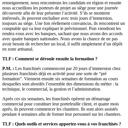
renseignement, nous rencontrons les candidats en région et ensuite
nous accueillons les porteurs de projet au siège pour une journée
découverte afin de leur présenter l’activité. S’ils se montrent
intéressés, ils peuvent enchaîner avec trois jours d’immersion,
toujours au siège. Une fois réellement convaincus, ils rencontrent un
comptable qui va leur expliquer le prévisionnel. Puis viendront les
rendez-vous avec les banques, sachant que nous avons des accords
avec quatre banques nationales. Nous avons la chance de ne pas
avoir besoin de rechercher un local, il suffit simplement d’un dépôt
en zone artisanal.
TLF : Comment se déroule ensuite la formation ?
P.M. :
Les franchisés commencent par 20 jours d’immersion chez
plusieurs franchisés déjà en activité pour une sorte de “pré
formation”. Viennent ensuite six semaines de formation au cours
desquelles sont abordés l’ensemble des dimensions du métier : la
technique, le commercial, la gestion et l’administration.
Après ces six semaines, les franchisés opèrent un démarrage
commercial pour constituer leur portefeuille client, et quatre mois
après, ils peuvent commencer les chantiers. Ils sont alors assistés
pendant 4 semaines afin de former leur personnel sur les chantiers.
TLF : Quels outils et services apportez-vous à vos franchisés ?