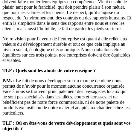
doivent faire monter leurs équipes en compétence. Vient ensuite le
plaisir, tant pour le franchisé, qui doit prendre plaisir à son métier,
que pour les salariés et les clients. Le respect, qu’il s’agisse du
respect de l’environnement, des contrats ou des rapports humains. Et
enfin la simplicité dans le sens des rapports entre nous et avec les
clients, mais aussi l’humilité, le fait de garder les pieds sur terre.
Notre vision pour l’avenir de l’entreprise est quant à elle reliée aux
valeurs du développement durable et tout ce que cela implique au
niveau social, écologique et économique. Nous souhaitons être
équilibrés sur ces trois points, nos entreprises doivent être équitables
et viables.
TLF : Quels sont les atouts de votre enseigne ?
P.M. :
Le fait de nous développer sur un marché de niche nous
permet de n’avoir pour le moment aucune concurrence organisée.
Face à nous se trouvent principalement des paysagistes locaux qui
ne sont pas spécialisés dans les allées, cours et terrasses, et ne
bénéficient pas de notre force commerciale, ni de notre palette de
produits exclusifs ou de notre matériel adapté aux chantiers chez les
particuliers.
TLF : Où en êtes-vous de votre développement et quels sont vos
objectifs ?