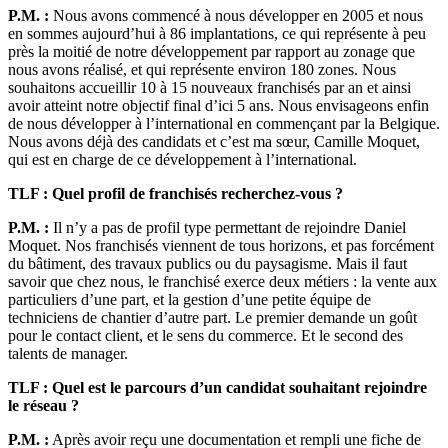
P.M. :
Nous avons commencé à nous développer en 2005 et nous
en sommes aujourd’hui à 86 implantations, ce qui représente à peu
près la moitié de notre développement par rapport au zonage que
nous avons réalisé, et qui représente environ 180 zones. Nous
souhaitons accueillir 10 à 15 nouveaux franchisés par an et ainsi
avoir atteint notre objectif final d’ici 5 ans. Nous envisageons enfin
de nous développer à l’international en commençant par la Belgique.
Nous avons déjà des candidats et c’est ma sœur, Camille Moquet,
qui est en charge de ce développement à l’international.
TLF : Quel profil de franchisés recherchez-vous ?
P.M. :
Il n’y a pas de profil type permettant de rejoindre Daniel
Moquet. Nos franchisés viennent de tous horizons, et pas forcément
du bâtiment, des travaux publics ou du paysagisme. Mais il faut
savoir que chez nous, le franchisé exerce deux métiers : la vente aux
particuliers d’une part, et la gestion d’une petite équipe de
techniciens de chantier d’autre part. Le premier demande un goût
pour le contact client, et le sens du commerce. Et le second des
talents de manager.
TLF : Quel est le parcours d’un candidat souhaitant rejoindre
le réseau ?
P.M. :
Après avoir reçu une documentation et rempli une fiche de