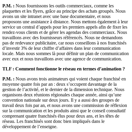
P.M. :
Nous fournissons les outils commerciaux, comme les
plaquettes et les flyers, grâce au principe des achats groupés. Nous
avons un site intranet avec une base documentaire, et nous
proposons une assistance à distance. Nous mettons également à leur
service un central d’appels pour les premiers appels afin de fixer les
rendez-vous clients et de gérer les agendas des commerciaux. Nous
travaillons avec des fournisseurs référencés. Nous ne demandons
pas de redevance publicitaire, car nous conseillons à nos franchisés
d’investir 3% de leur chiffre d’affaires dans leur communication
locale. Mais nous sommes là pour définir un plan de communication
avec eux et nous travaillons avec une agence de communication.
TLF : Comment fonctionne le réseau en termes d’animation ?
P.M. :
Nous avons trois animateurs qui voient chaque franchisé en
moyenne quatre fois par an : deux s’occupent davantage de la
gestion de l’activité, et le dernier de la dimension technique. Nous
organisons deux réunions régionales chaque année, ainsi qu’une
convention nationale sur deux jours. Il y a aussi des groupes de
travail deux fois par an, et nous avons une commission de réflexion
sur la communication et les produits ainsi que le conseil consultatif
comprenant quatre franchisés élus pour deux ans, et les têtes de
réseau. Les franchisés sont donc bien impliqués dans le
développement de l’enseigne.