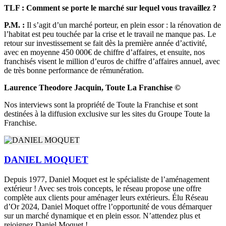
TLF : Comment se porte le marché sur lequel vous travaillez ?
P.M. :
Il s’agit d’un marché porteur, en plein essor : la rénovation de
l’habitat est peu touchée par la crise et le travail ne manque pas. Le
retour sur investissement se fait dès la première année d’activité,
avec en moyenne 450 000€ de chiffre d’affaires, et ensuite, nos
franchisés visent le million d’euros de chiffre d’affaires annuel, avec
de très bonne performance de rémunération.
Laurence Theodore Jacquin, Toute La Franchise ©
Nos interviews sont la propriété de Toute la Franchise et sont
destinées à la diffusion exclusive sur les sites du Groupe Toute la
Franchise.
DANIEL MOQUET
Depuis 1977, Daniel Moquet est le spécialiste de l’aménagement
extérieur ! Avec ses trois concepts, le réseau propose une offre
complète aux clients pour aménager leurs extérieurs. Élu Réseau
d’Or 2024, Daniel Moquet offre l’opportunité de vous démarquer
sur un marché dynamique et en plein essor. N’attendez plus et
rejoignez Daniel Moquet !