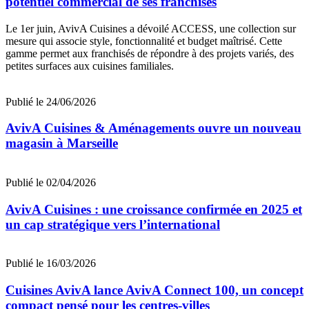
potentiel commercial de ses franchisés
Le 1er juin, AvivA Cuisines a dévoilé ACCESS, une collection sur
mesure qui associe style, fonctionnalité et budget maîtrisé. Cette
gamme permet aux franchisés de répondre à des projets variés, des
petites surfaces aux cuisines familiales.
Publié le 24/06/2026
AvivA Cuisines & Aménagements ouvre un nouveau
magasin à Marseille
Publié le 02/04/2026
AvivA Cuisines : une croissance confirmée en 2025 et
un cap stratégique vers l’international
Publié le 16/03/2026
Cuisines AvivA lance AvivA Connect 100, un concept
compact pensé pour les centres-villes