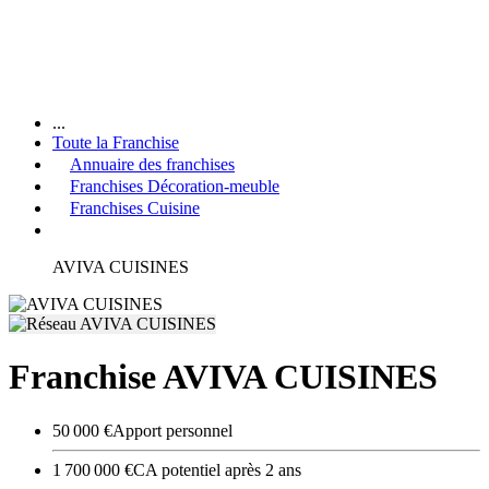
...
Toute la Franchise
Annuaire des franchises
Franchises Décoration-meuble
Franchises Cuisine
AVIVA CUISINES
Franchise AVIVA CUISINES
50 000 €
Apport personnel
1 700 000 €
CA potentiel après 2 ans