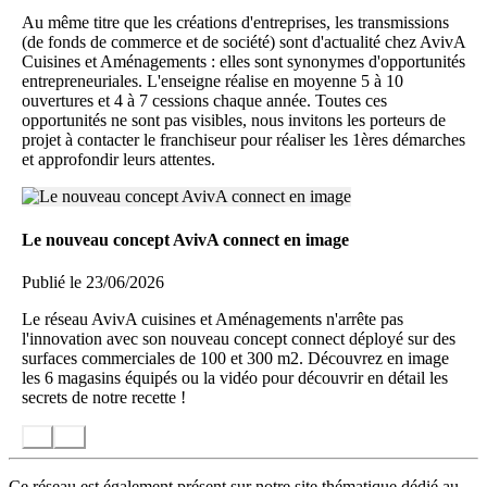
Au même titre que les créations d'entreprises, les transmissions
(de fonds de commerce et de société) sont d'actualité chez AvivA
Cuisines et Aménagements : elles sont synonymes d'opportunités
entrepreneuriales. L'enseigne réalise en moyenne 5 à 10
ouvertures et 4 à 7 cessions chaque année. Toutes ces
opportunités ne sont pas visibles, nous invitons les porteurs de
projet à contacter le franchiseur pour réaliser les 1ères démarches
et approfondir leurs attentes.
Le nouveau concept AvivA connect en image
Publié le 23/06/2026
Le réseau AvivA cuisines et Aménagements n'arrête pas
l'innovation avec son nouveau concept connect déployé sur des
surfaces commerciales de 100 et 300 m2. Découvrez en image
les 6 magasins équipés ou la vidéo pour découvrir en détail les
secrets de notre recette !
Ce réseau est également présent sur notre site thématique dédié au