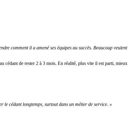
prendre comment il a amené ses équipes au succès. Beaucoup veulent
cédant de rester 2 à 3 mois. En réalité, plus vite il est parti, mieux
r le cédant longtemps, surtout dans un métier de service. »