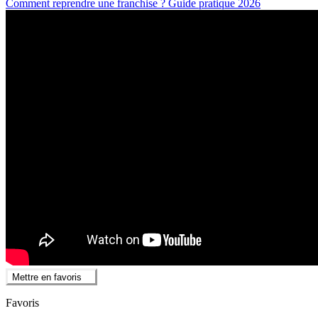
Comment reprendre une franchise ? Guide pratique 2026
Mettre en favoris
Favoris