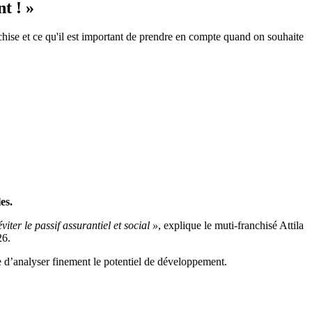
t ! »
nchise et ce qu'il est important de prendre en compte quand on souhaite
es.
iter le passif assurantiel et social »
, explique le muti-franchisé Attila
26.
e d’analyser finement le potentiel de développement.