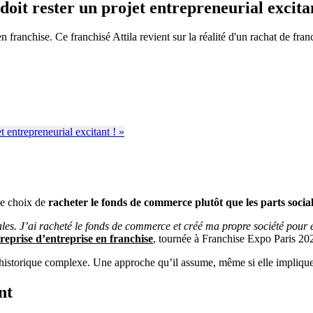
doit rester un projet entrepreneurial excitan
franchise. Ce franchisé Attila revient sur la réalité d'un rachat de fra
le choix de
racheter le fonds de commerce plutôt que les parts social
iales. J’ai racheté le fonds de commerce et créé ma propre société pour év
 reprise d’entreprise en franchise
, tournée à Franchise Expo Paris 20
 d’historique complexe. Une approche qu’il assume, même si elle impliqu
nt