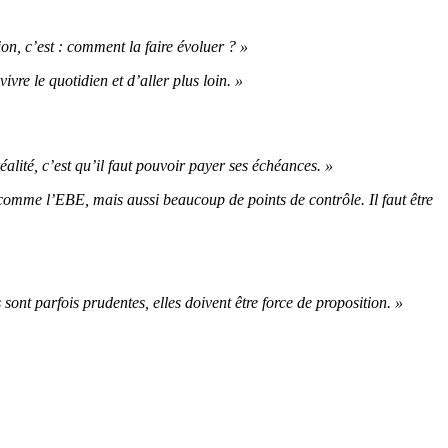
on, c’est : comment la faire évoluer ? »
ivre le quotidien et d’aller plus loin. »
éalité, c’est qu’il faut pouvoir payer ses échéances. »
comme l’EBE, mais aussi beaucoup de points de contrôle. Il faut être
nt parfois prudentes, elles doivent être force de proposition. »