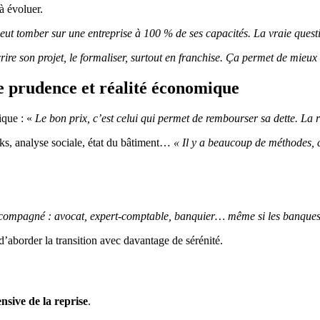
 à évoluer.
 peut tomber sur une entreprise à 100 % de ses capacités. La vraie questi
crire son projet, le formaliser, surtout en franchise. Ça permet de mieux v
e prudence et réalité économique
ique : «
Le bon prix, c’est celui qui permet de rembourser sa dette. La r
cks, analyse sociale, état du bâtiment…
« Il y a beaucoup de méthodes, 
accompagné : avocat, expert-comptable, banquier… même si les banques so
d’aborder la transition avec davantage de sérénité.
nsive de la reprise
.