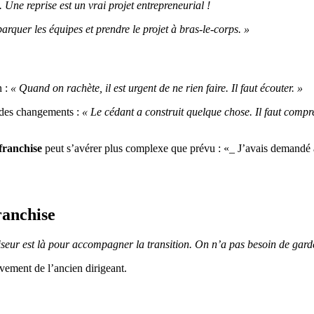
Une reprise est un vrai projet entrepreneurial !
arquer les équipes et prendre le projet à bras-le-corps. »
n :
« Quand on rachète, il est urgent de ne rien faire. Il faut écouter. »
des changements :
« Le cédant a construit quelque chose. Il faut com
franchise
peut s’avérer plus complexe que prévu : «_ J’avais demandé au 
ranchise
iseur est là pour accompagner la transition. On n’a pas besoin de garde
ivement de l’ancien dirigeant.