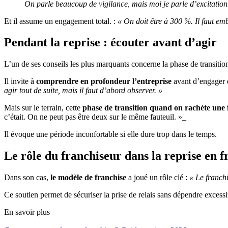
On parle beaucoup de vigilance, mais moi je parle d’excitation. 
Et il assume un engagement total. :
« On doit être à 300 %. Il faut emb
Pendant la reprise : écouter avant d’agir
L’un de ses conseils les plus marquants concerne la phase de transitio
Il invite à
comprendre en profondeur l’entreprise
avant d’engager 
agir tout de suite, mais il faut d’abord observer. »
Mais sur le terrain, cette
phase de transition quand on rachète une 
c’était. On ne peut pas être deux sur le même fauteuil. »_
Il évoque une période inconfortable si elle dure trop dans le temps.
Le rôle du franchiseur dans la reprise en f
Dans son cas,
le modèle de franchise
a joué un rôle clé :
« Le franch
Ce soutien permet de sécuriser la prise de relais sans dépendre excess
En savoir plus