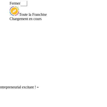
Fermer
Toute la Franchise
Chargement en cours
entrepreneurial excitant ! »