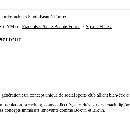
ecteur Franchises Santé-Beauté-Forme
RBAN GYM sur
Franchises Santé-Beauté-Forme
et
Sport - Fitness
secteur
 génération : un concept unique de social sports club alliant bien-être e
sculation, stretching, cours collectifs) encadrés par des coach diplômés
des concepts immersifs innovants comme Box’in et Bik’in.