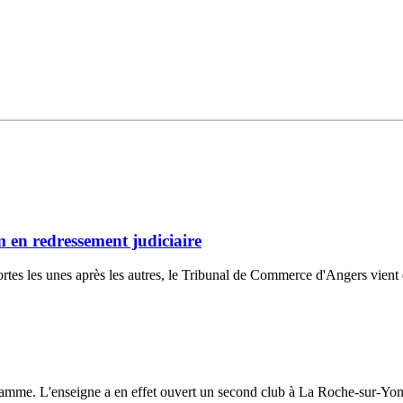
en redressement judiciaire
ortes les unes après les autres, le Tribunal de Commerce d'Angers vient 
amme. L'enseigne a en effet ouvert un second club à La Roche-sur-Yon, et