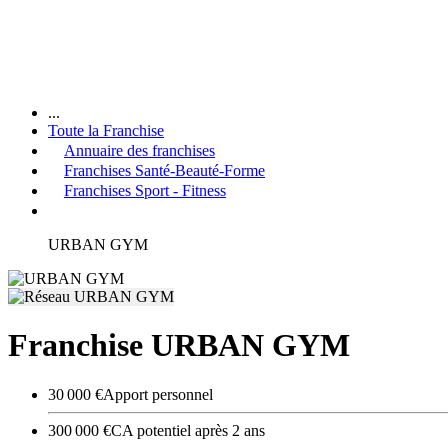
...
Toute la Franchise
Annuaire des franchises
Franchises Santé-Beauté-Forme
Franchises Sport - Fitness
URBAN GYM
Franchise URBAN GYM
30 000 €
Apport personnel
300 000 €
CA potentiel après 2 ans