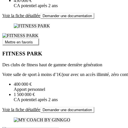
450 000 €
CA potentiel après 2 ans
Voir la fiche détaillée
Demander une documentation
Mettre en favoris
FITNESS PARK
Des clubs de fitness haut de gamme dernière génération
Votre salle de sport à moins d’1€/jour avec un accès illimité, zéro contr
400 000 €
Apport personnel
1 500 000 €
CA potentiel après 2 ans
Voir la fiche détaillée
Demander une documentation