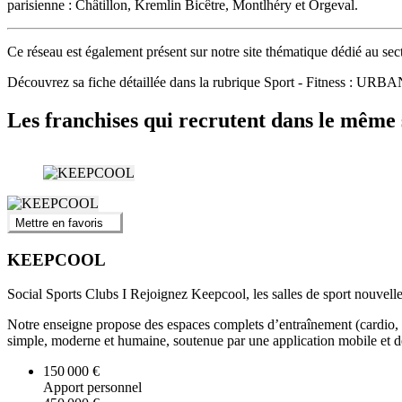
parisienne : Châtillon, Kremlin Bicêtre, Montlhéry et Orgeval.
Ce réseau est également présent sur notre site thématique dédié au s
Découvrez sa fiche détaillée dans la rubrique Sport - Fitness : U
Les franchises qui recrutent dans le même 
Mettre en favoris
KEEPCOOL
Social Sports Clubs I Rejoignez Keepcool, les salles de sport nouvelle
Notre enseigne propose des espaces complets d’entraînement (cardio, mu
simple, moderne et humaine, soutenue par une application mobile et 
150 000 €
Apport personnel