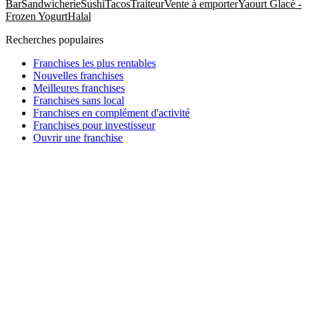
Bar
Sandwicherie
Sushi
Tacos
Traiteur
Vente à emporter
Yaourt Glacé -
Frozen Yogurt
Halal
Recherches populaires
Franchises les plus rentables
Nouvelles franchises
Meilleures franchises
Franchises sans local
Franchises en complément d'activité
Franchises pour investisseur
Ouvrir une franchise