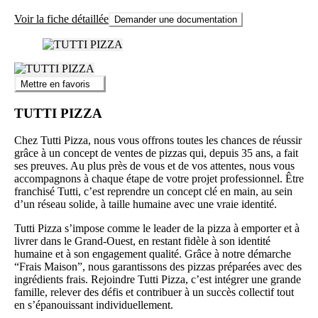
Voir la fiche détaillée
Demander une documentation
Mettre en favoris
TUTTI PIZZA
Chez Tutti Pizza, nous vous offrons toutes les chances de réussir
grâce à un concept de ventes de pizzas qui, depuis 35 ans, a fait
ses preuves. Au plus près de vous et de vos attentes, nous vous
accompagnons à chaque étape de votre projet professionnel. Être
franchisé Tutti, c’est reprendre un concept clé en main, au sein
d’un réseau solide, à taille humaine avec une vraie identité.
Tutti Pizza s’impose comme le leader de la pizza à emporter et à
livrer dans le Grand-Ouest, en restant fidèle à son identité
humaine et à son engagement qualité. Grâce à notre démarche
“Frais Maison”, nous garantissons des pizzas préparées avec des
ingrédients frais. Rejoindre Tutti Pizza, c’est intégrer une grande
famille, relever des défis et contribuer à un succès collectif tout
en s’épanouissant individuellement.