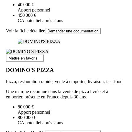
40 000 €
Apport personnel
450 000 €
CA potentiel après 2 ans
Voir la fiche détaillée
Demander une documentation
Mettre en favoris
DOMINO'S PIZZA
Pizza, restauration rapide, vente à emporter, livraison, fast-food
Une marque reconnue dans la vente de pizza livrée et à
emporter, présente en France depuis 30 ans.
80 000 €
Apport personnel
800 000 €
CA potentiel après 2 ans