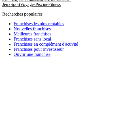
Jeux
Sport
Voyages
Piscine
Fitness
Recherches populaires
Franchises les plus rentables
Nouvelles franchises
Meilleures franchises
Franchises sans local
Franchises en complément d'activité
Franchises pour investisseur
Ouvrir une franchise