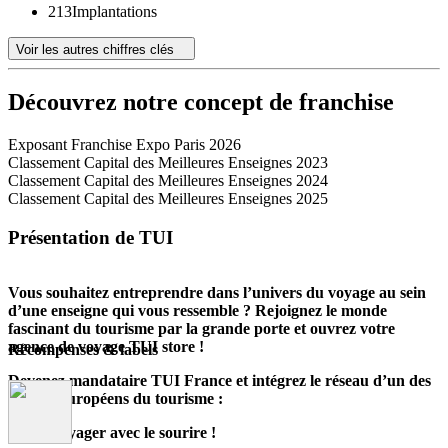
213
Implantations
Voir les autres chiffres clés
Découvrez notre concept de franchise
Exposant Franchise Expo Paris 2026
Classement Capital des Meilleures Enseignes 2023
Classement Capital des Meilleures Enseignes 2024
Classement Capital des Meilleures Enseignes 2025
Présentation de TUI
Vous souhaitez entreprendre dans l’univers du voyage au sein
d’une enseigne qui vous ressemble ? Rejoignez le monde
fascinant du tourisme par la grande porte et ouvrez votre
agence de voyage TUI store !
Récompenses & labels
Devenez mandataire TUI France et intégrez le réseau d’un des
leaders européens du tourisme :
Faites voyager avec le sourire !