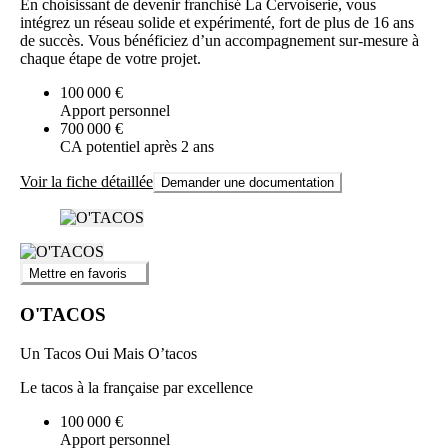
En choisissant de devenir franchisé La Cervoiserie, vous
intégrez un réseau solide et expérimenté, fort de plus de 16 ans
de succès. Vous bénéficiez d’un accompagnement sur-mesure à
chaque étape de votre projet.
100 000 €
Apport personnel
700 000 €
CA potentiel après 2 ans
Voir la fiche détaillée
Demander une documentation
Mettre en favoris
O'TACOS
Un Tacos Oui Mais O’tacos
Le tacos à la française par excellence
100 000 €
Apport personnel