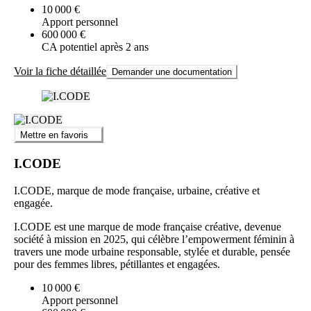
10 000 €
Apport personnel
600 000 €
CA potentiel après 2 ans
Voir la fiche détaillée
Demander une documentation
Mettre en favoris
I.CODE
I.CODE, marque de mode française, urbaine, créative et
engagée.
I.CODE est une marque de mode française créative, devenue
société à mission en 2025, qui célèbre l’empowerment féminin à
travers une mode urbaine responsable, stylée et durable, pensée
pour des femmes libres, pétillantes et engagées.
10 000 €
Apport personnel