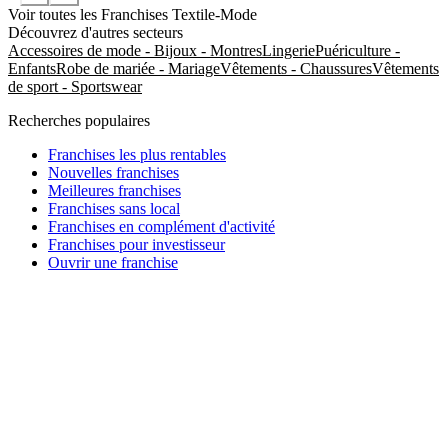
Voir toutes les Franchises Textile-Mode
Découvrez d'autres secteurs
Accessoires de mode - Bijoux - Montres
Lingerie
Puériculture -
Enfants
Robe de mariée - Mariage
Vêtements - Chaussures
Vêtements
de sport - Sportswear
Recherches populaires
Franchises les plus rentables
Nouvelles franchises
Meilleures franchises
Franchises sans local
Franchises en complément d'activité
Franchises pour investisseur
Ouvrir une franchise