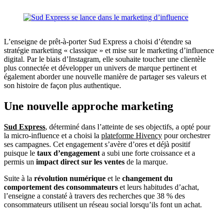
L’enseigne de prêt-à-porter Sud Express a choisi d’étendre sa
stratégie marketing « classique » et mise sur le marketing d’influence
digital. Par le biais d’Instagram, elle souhaite toucher une clientèle
plus connectée et développer un univers de marque pertinent et
également aborder une nouvelle manière de partager ses valeurs et
son histoire de façon plus authentique.
Une nouvelle approche marketing
Sud Express
, déterminé dans l’atteinte de ses objectifs, a opté pour
la micro-influence et a choisi la
plateforme Hivency
pour orchestrer
ses campagnes. Cet engagement s’avère d’ores et déjà positif
puisque le
taux d’engagement
a subi une forte croissance et a
permis un
impact direct sur les ventes
de la marque.
Suite à la
révolution numérique
et le
changement du
comportement des consommateurs
et leurs habitudes d’achat,
l’enseigne a constaté à travers des recherches que 38 % des
consommateurs utilisent un réseau social lorsqu’ils font un achat.