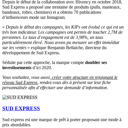
Depuis le début de la collaboration avec Hivency en octobre 2018,
Sud Express a proposé une trentaine de produits (pulls, manteaux,
bandeaux, robes, chemises) et a obtenu 70 publications
d’influenceurs mode sur Instagram.
«
Depuis le début des campagnes, les KIPs ont évolué ce qui est un
très bon indicateur. Les campagnes ont permis de toucher 2,7M de
personnes. Le taux d’engagement est de 3,98%, un taux
particulièrement élevé. Nous avons pu mesurer un effet immédiat
sur les ventes
» explique Benjamin Bellaiche, directeur du
développement de Sud Express.
Séduite par cette approche, la marque compte
doubler ses
investissements
d’ici 2020.
Vous souhaitez, vous aussi,
créer votre structure en rejoignant le
réseau Sud Express
, rendez-vous dès à présent sur leur fiche
personnalisée afin d’effectuer une demande d’information.
SUD EXPRESS
Sud express est une marque de prêt à porter proposant une mode à
prix abordables.