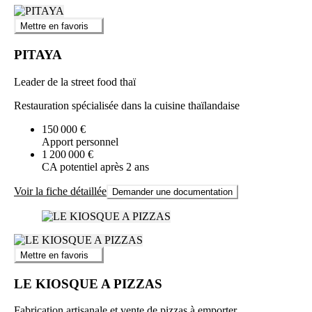
Mettre en favoris
PITAYA
Leader de la street food thaï
Restauration spécialisée dans la cuisine thaïlandaise
150 000 €
Apport personnel
1 200 000 €
CA potentiel après 2 ans
Voir la fiche détaillée
Demander une documentation
Mettre en favoris
LE KIOSQUE A PIZZAS
Fabrication artisanale et vente de pizzas à emporter.