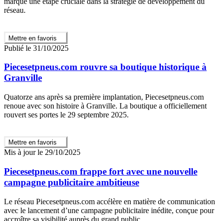
marque une étape cruciale dans la stratégie de développement du
réseau.
Mettre en favoris
Publié le 31/10/2025
Piecesetpneus.com rouvre sa boutique historique à
Granville
Quatorze ans après sa première implantation, Piecesetpneus.com
renoue avec son histoire à Granville. La boutique a officiellement
rouvert ses portes le 29 septembre 2025.
Mettre en favoris
Mis à jour le 29/10/2025
Piecesetpneus.com frappe fort avec une nouvelle
campagne publicitaire ambitieuse
Le réseau Piecesetpneus.com accélère en matière de communication
avec le lancement d’une campagne publicitaire inédite, conçue pour
accroître sa visibilité auprès du grand public.