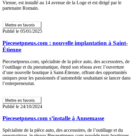
Vienne, est installé au 14 avenue de la Loge et est dirigé par le
partenaire Romain.
Mettre en favoris
Publié le 05/01/2025
Piecesetpneus.com : nouvelle implantation à Saint-
Étienne
Piecesetpneus.com, spécialiste de la pièce auto, des accessoires, de
l’outillage et du pneumatique, étend son réseau avec l’ouverture
d’une nouvelle boutique à Saint-Étienne, offrant des opportunités
uniques pour les passionnés d’automobile souhaitant se lancer dans
l’entrepreneuriat.
Mettre en favoris
Publié le 24/10/2024
Piecesetpneus.com s’installe à Annemasse
Spécialiste de la pièce auto, des accessoires, de l’outillage et du
pneumatique, le réseau Piecesetpneus.com possède trois boutiques