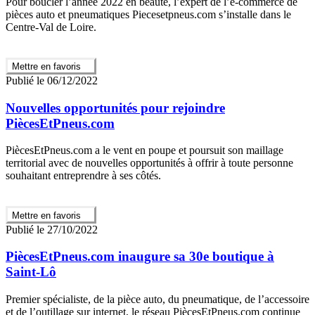
Pour boucler l’année 2022 en beauté, l’expert de l’e-commerce de
pièces auto et pneumatiques Piecesetpneus.com s’installe dans le
Centre-Val de Loire.
Mettre en favoris
Publié le 06/12/2022
Nouvelles opportunités pour rejoindre
PiècesEtPneus.com
PiècesEtPneus.com a le vent en poupe et poursuit son maillage
territorial avec de nouvelles opportunités à offrir à toute personne
souhaitant entreprendre à ses côtés.
Mettre en favoris
Publié le 27/10/2022
PiècesEtPneus.com inaugure sa 30e boutique à
Saint-Lô
Premier spécialiste, de la pièce auto, du pneumatique, de l’accessoire
et de l’outillage sur internet, le réseau PiècesEtPneus.com continue