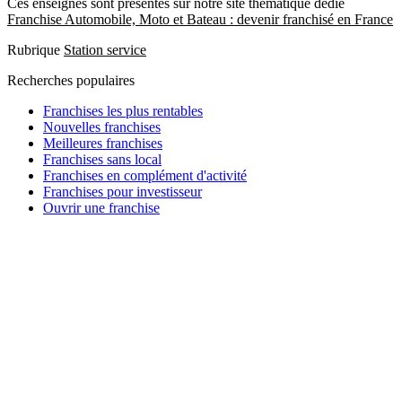
Ces enseignes sont présentes sur notre site thématique dédié
Franchise Automobile, Moto et Bateau : devenir franchisé en France
Rubrique
Station service
Recherches populaires
Franchises les plus rentables
Nouvelles franchises
Meilleures franchises
Franchises sans local
Franchises en complément d'activité
Franchises pour investisseur
Ouvrir une franchise