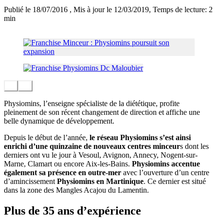
Publié le 18/07/2016
, Mis à jour le 12/03/2019
, Temps de lecture: 2
min
Physiomins, l’enseigne spécialiste de la diététique, profite
pleinement de son récent changement de direction et affiche une
belle dynamique de développement.
Depuis le début de l’année,
le réseau Physiomins s’est ainsi
enrichi d’une quinzaine de nouveaux centres minceur
s dont les
derniers ont vu le jour à Vesoul, Avignon, Annecy, Nogent-sur-
Marne, Clamart ou encore Aix-les-Bains.
Physiomins accentue
également sa présence en outre-mer
avec l’ouverture d’un centre
d’amincissement
Physiomins en Martinique
. Ce dernier est situé
dans la zone des Mangles Acajou du Lamentin.
Plus de 35 ans d’expérience