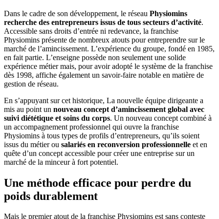
Dans le cadre de son développement, le réseau
Physiomins
recherche des entrepreneurs issus de tous secteurs d’activité
.
Accessible sans droits d’entrée ni redevance, la franchise
Physiomins présente de nombreux atouts pour entreprendre sur le
marché de l’amincissement. L’expérience du groupe, fondé en 1985,
en fait partie. L’enseigne possède non seulement une solide
expérience métier mais, pour avoir adopté le système de la franchise
dès 1998, affiche également un savoir-faire notable en matière de
gestion de réseau.
En s’appuyant sur cet historique, La nouvelle équipe dirigeante a
mis au point un
nouveau concept d’amincissement global avec
suivi diététique et soins du corps
. Un nouveau concept combiné à
un accompagnement professionnel qui ouvre la franchise
Physiomins à tous types de profils d’entrepreneurs, qu’ils soient
issus du métier ou
salariés en reconversion professionnelle
et en
quête d’un concept accessible pour créer une entreprise sur un
marché de la minceur à fort potentiel.
Une méthode efficace pour perdre du
poids durablement
Mais le premier atout de la franchise Physiomins est sans conteste