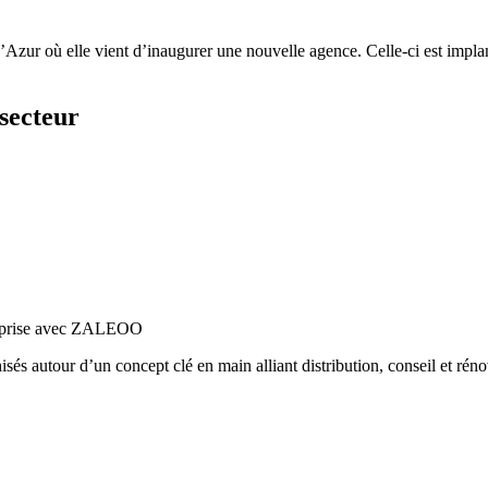
’Azur où elle vient d’inaugurer une nouvelle agence. Celle-ci est impla
secteur
treprise avec ZALEOO
és autour d’un concept clé en main alliant distribution, conseil et ré