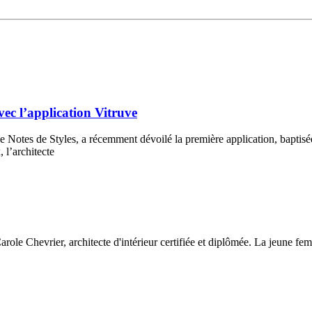
vec l’application Vitruve
eigne Notes de Styles, a récemment dévoilé la première application, bapt
 l’architecte
role Chevrier, architecte d'intérieur certifiée et diplômée. La jeune fem
.