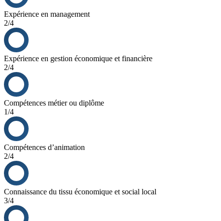
réseau MBI.
Expérience en management
Nous accompagnons le consultant dans ses premières affaires de
2/4
la prospection à la réalisation de celle-ci, afin de développer le
plus rapidement possible l’activité du consultant.
Expérience en gestion économique et financière
2/4
Compétences métier ou diplôme
1/4
Compétences d’animation
2/4
Connaissance du tissu économique et social local
3/4