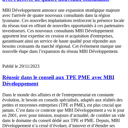
MBI Développement annonce une expansion stratégique majeure
avec l'arrivée de quatre nouveaux consultants dans la région
lyonnaise. Ces nouvelles implantations renforcent la présence locale
du réseau tout en offrant de nouvelles opportunités à ces partenaires
investisseurs. Ces nouveaux consultants MBI Développement
apportent leur expertise en cession et acquisition d'entreprises,
garantissant ainsi un service de haute qualité pour répondre aux
besoins croissants du marché régional. Cet événement marque une
nouvelle étape dans l’expansion du réseau MBI Développement.
Publié le 29/11/2023
Réussir dans le conseil aux TPE PME avec MBI
Développement
Dans le monde des affaires et de l'entrepreneuriat en constante
évolution, le besoin en conseils spécialisés, adaptés aux réalités des
petites et moyennes entreprises (TPE et PME), est plus crucial que
jamais. C'est dans ce contexte que MBI Développement a vu le jour
en 2001, avec pour mission, toujours d’actualité, de combler un vide
dans le domaine du conseil dédié aux TPE et PME. Depuis, MBI
Développement n’a cessé d’évoluer, d’innover et d’étendre ses