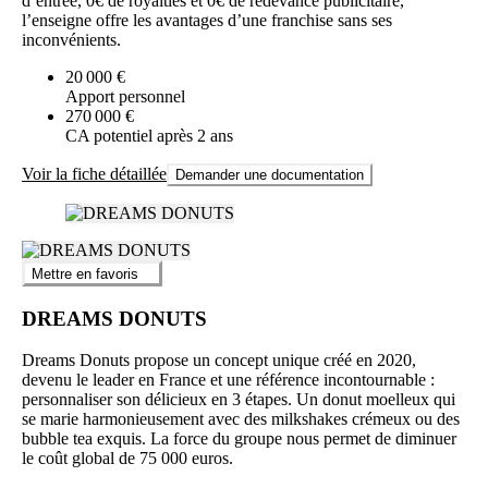
d’entrée, 0€ de royalties et 0€ de redevance publicitaire,
l’enseigne offre les avantages d’une franchise sans ses
inconvénients.
20 000 €
Apport personnel
270 000 €
CA potentiel après 2 ans
Voir la fiche détaillée
Demander une documentation
Mettre en favoris
DREAMS DONUTS
Dreams Donuts propose un concept unique créé en 2020,
devenu le leader en France et une référence incontournable :
personnaliser son délicieux en 3 étapes. Un donut moelleux qui
se marie harmonieusement avec des milkshakes crémeux ou des
bubble tea exquis. La force du groupe nous permet de diminuer
le coût global de 75 000 euros.