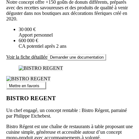
Notre concept offre +150 goûts de donuts différents, préparés
avec des recettes savoureuses et des produits de qualité à venir
déguster dans nos boutiques aux décorations féeriques créé en
2020.
30 000 €
Apport personnel
600 000 €
CA potentiel après 2 ans
Voir la fiche détaillée
Demander une documentation
Mettre en favoris
BISTRO REGENT
Un chef engagé, un concept rentable : Bistro Régent, parrainé
par Philippe Etchebest.
Bistro Régent est une chaîne de restaurants à table proposant une
cuisine simple, généreuse et accessible autour d’un concept
mono-produit avec accompagnements à volonté.