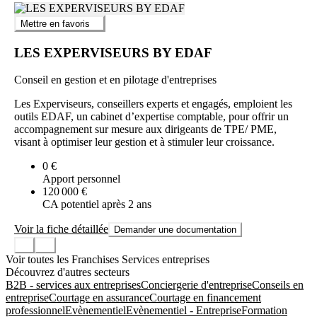
Mettre en favoris
LES EXPERVISEURS BY EDAF
Conseil en gestion et en pilotage d'entreprises
Les Experviseurs, conseillers experts et engagés, emploient les
outils EDAF, un cabinet d’expertise comptable, pour offrir un
accompagnement sur mesure aux dirigeants de TPE/ PME,
visant à optimiser leur gestion et à stimuler leur croissance.
0 €
Apport personnel
120 000 €
CA potentiel après 2 ans
Voir la fiche détaillée
Demander une documentation
Voir toutes les Franchises Services entreprises
Découvrez d'autres secteurs
B2B - services aux entreprises
Conciergerie d'entreprise
Conseils en
entreprise
Courtage en assurance
Courtage en financement
professionnel
Evènementiel
Evènementiel - Entreprise
Formation