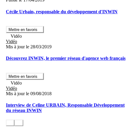
Cécile Urbain, responsable du développement d'INWIN
Mettre en favoris
Vidéo
Vidéo
Mis à jour le 28/03/2019
Découvrez INWIN, le premier réseau d'agence web français
Mettre en favoris
Vidéo
Vidéo
Mis à jour le 09/08/2018
Interview de Celine URBAIN, Responsable Développement
du réseau INWIN