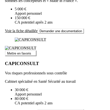
sommes les concepteurs et « Made in France ».
5 000 €
Apport personnel
150 000 €
CA potentiel après 2 ans
Voir la fiche détaillée
Demander une documentation
Mettre en favoris
CAPICONSULT
Vos risques professionnels sous contrôle
Cabinet spécialisé en Santé Sécurité au travail
30 000 €
Apport personnel
80 000 €
CA potentiel après 2 ans