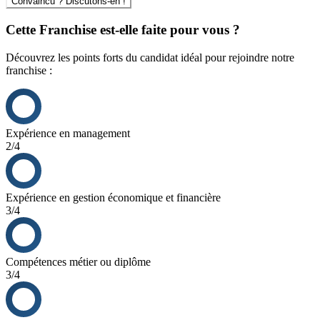
Convaincu ? Discutons-en !
La possibilité de se démarquer de ses concurrents
Cette Franchise est-elle faite pour vous ?
Découvrez les points forts du candidat idéal pour rejoindre notre
franchise :
Expérience en management
2/4
Expérience en gestion économique et financière
3/4
Compétences métier ou diplôme
3/4