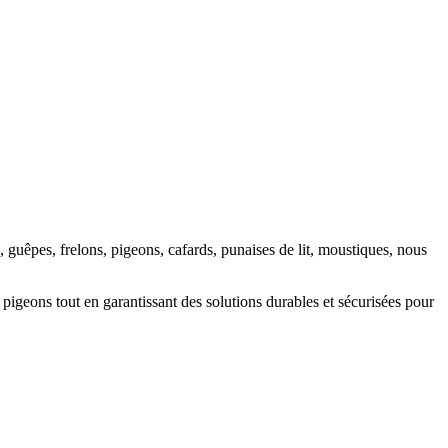
rs, guêpes, frelons, pigeons, cafards, punaises de lit, moustiques, nous
s, pigeons tout en garantissant des solutions durables et sécurisées pour