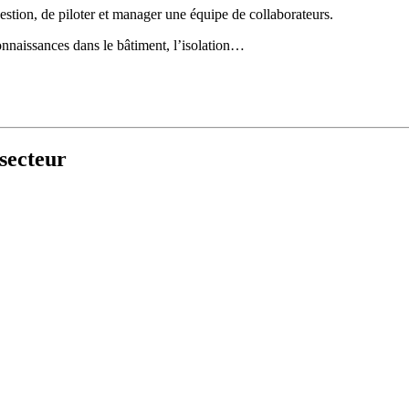
stion, de piloter et manager une équipe de collaborateurs.
onnaissances dans le bâtiment, l’isolation…
secteur