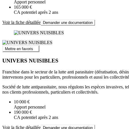
Apport personnel
165 000 €
CA potentiel après 2 ans
Voir la fiche détaillée
Demander une documentation
Mettre en favoris
UNIVERS NUISIBLES
Franchise dans le secteur de la lutte anti parasitaire (dératisation, dés
intervenons pour les particuliers, professionnels et aussi les collectivité
Société de lutte antiparasitaire, nous régulons les espèces invasives, te
nos clients professionnels, particuliers et collectivités.
10 000 €
Apport personnel
190 000 €
CA potentiel après 2 ans
Voir la fiche détaillée
Demander une documentation