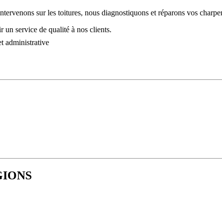
intervenons sur les toitures, nous diagnostiquons et réparons vos charpe
 un service de qualité à nos clients.
t administrative
EGIONS