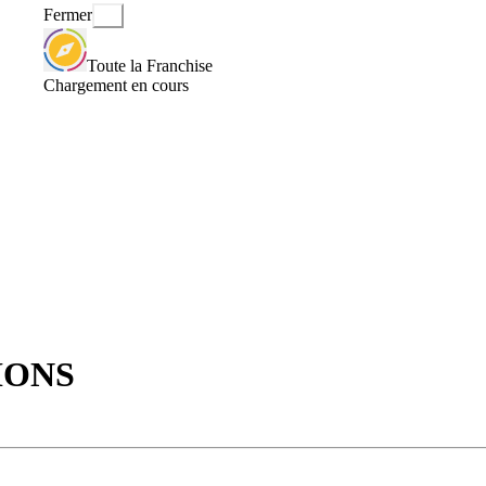
Fermer
Toute la Franchise
Chargement en cours
IONS