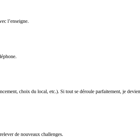
avec l’enseigne.
éléphone.
cement, choix du local, etc.). Si tout se déroule parfaitement, je devien
 relever de nouveaux challenges.