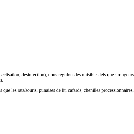
insectisation, désinfection), nous régulons les nuisibles tels que : rongeu
s.
ls que les rats/souris, punaises de lit, cafards, chenilles processionnaire