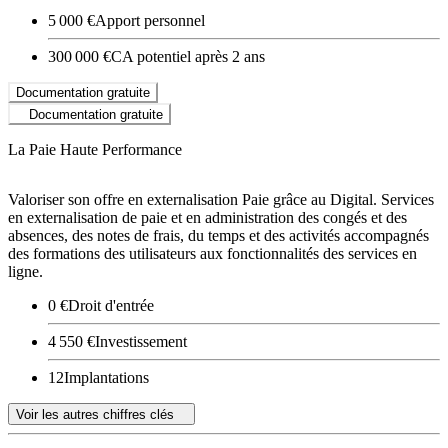
5 000 €
Apport personnel
300 000 €
CA potentiel après 2 ans
Documentation gratuite
Documentation gratuite
La Paie Haute Performance
Valoriser son offre en externalisation Paie grâce au Digital. Services
en externalisation de paie et en administration des congés et des
absences, des notes de frais, du temps et des activités accompagnés
des formations des utilisateurs aux fonctionnalités des services en
ligne.
0 €
Droit d'entrée
4 550 €
Investissement
12
Implantations
Voir les autres chiffres clés