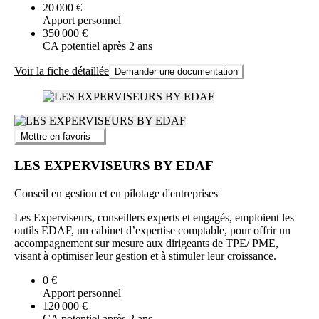
20 000 €
Apport personnel
350 000 €
CA potentiel après 2 ans
Voir la fiche détaillée
Demander une documentation
Mettre en favoris
LES EXPERVISEURS BY EDAF
Conseil en gestion et en pilotage d'entreprises
Les Experviseurs, conseillers experts et engagés, emploient les
outils EDAF, un cabinet d’expertise comptable, pour offrir un
accompagnement sur mesure aux dirigeants de TPE/ PME,
visant à optimiser leur gestion et à stimuler leur croissance.
0 €
Apport personnel
120 000 €
CA potentiel après 2 ans