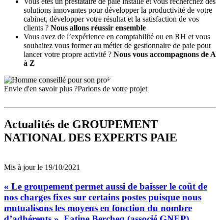
Vous êtes un prestataire de paie installé et vous recherchez des
solutions innovantes pour développer la productivité de votre
cabinet, développer votre résultat et la satisfaction de vos
clients ?
Nous allons réussir ensemble
Vous avez de l’expérience en comptabilité ou en RH et vous
souhaitez vous former au métier de gestionnaire de paie pour
lancer votre propre activité ?
Nous vous
accompagnons de A
à Z
Envie d'en savoir plus ?
Parlons de votre projet
Actualités
de GROUPEMENT
NATIONAL DES EXPERTS PAIE
Mis à jour le 19/10/2021
« Le groupement permet aussi de baisser le coût de
nos charges fixes sur certains postes puisque nous
mutualisons les moyens en fonction du nombre
d’adhérents », Fatine Bercheq (associé GNEP)