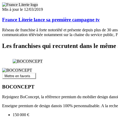
Mis à jour le 12/03/2019
France Literie lance sa première campagne tv
Réseau de franchise à forte notoriété et présente depuis plus de 30 an
communication télévisée notamment sur la chaine du service public, F
Les franchises qui recrutent dans le même 
Mettre en favoris
BOCONCEPT
Rejoignez BoConcept, la référence premium du mobilier design danoi
Enseigne premium de design danois 100% personnalisable. A la recherc
150 000 €