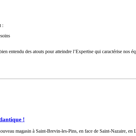
 :
esoins
ien entendu des atouts pour atteindre l’Expertise qui caractérise nos éq
lantique !
n nouveau magasin à Saint-Brevin-les-Pins, en face de Saint-Nazaire, en 