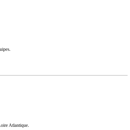
uipes.
Loire Atlantique.