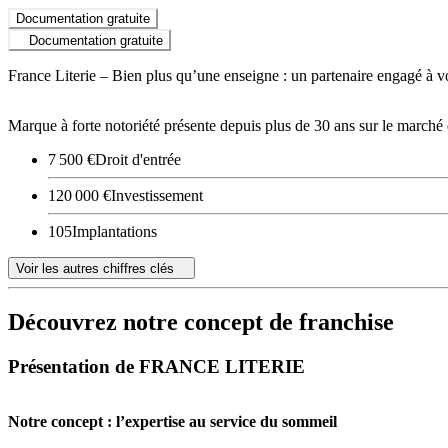
Documentation gratuite
Documentation gratuite
France Literie – Bien plus qu’une enseigne : un partenaire engagé à v
Marque à forte notoriété présente depuis plus de 30 ans sur le marché d
7 500 €
Droit d'entrée
120 000 €
Investissement
105
Implantations
Voir les autres chiffres clés
Découvrez notre concept de franchise
Présentation de FRANCE LITERIE
Notre concept : l’expertise au service du sommeil