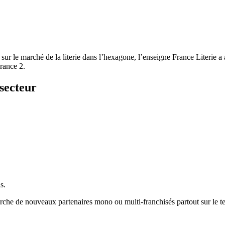
s sur le marché de la literie dans l’hexagone, l’enseigne France Literie 
rance 2.
secteur
s.
he de nouveaux partenaires mono ou multi-franchisés partout sur le ter