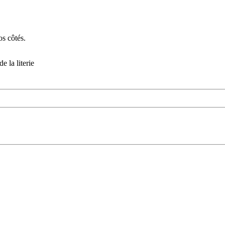
os côtés.
e la literie