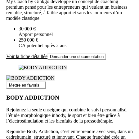
My Coach by Ginkgo développe un concept de coaching
premium pensé pour les entrepreneurs qui veulent un business
rentable, structuré, à faible apport et sans les lourdeurs d’un
modèle classique.
30 000 €
Apport personnel
250 000 €
CA potentiel après 2 ans
Voir la fiche détaillée
Demander une documentation
Mettre en favoris
BODY ADDICTION
Rejoignez la seule enseigne qui combine le suivi personnalisé,
l’étude morphologique inbody, le sport et bien être grâce à
l’électrostimulation et les bienfaits de la pressothérapie.
Rejoindre Body Addiction, c’est entreprendre avec sens, dans un
cadrehumain, structuré et innovant. Chaque franchisé crée un