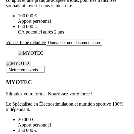
complet et une pratique adaptée à tous, pour des franchisés
souhaitant investir dans le bien-être.
100 000 €
Apport personnel
650 000 €
CA potentiel après 2 ans
Voir la fiche détaillée
Demander une documentation
Mettre en favoris
MYOTEC
Stimulez votre forme, Nourrissez votre force !
Le Spécialiste en Électrostimulation et nutrition sportive 100%
indépendant.
20 000 €
Apport personnel
350 000 €