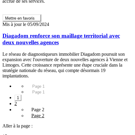
accrue de ses services.
Mettre en favoris
Mis à jour le 05/09/2024
Diagadom renforce son maillage territorial avec
deux nouvelles agences
Le réseau de diagnostiqueurs immobilier Diagadom poursuit son
expansion avec l'ouverture de deux nouvelles agences à Vienne et
Limoges. Cette croissance représente une étape cruciale dans la
stratégie nationale du réseau, qui compte désormais 19
implantations.
Page 1
Page 1
1
2
Page 2
Page 2
Aller à la page :