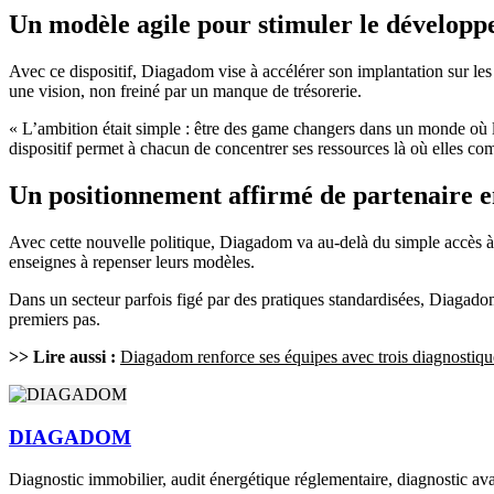
Un modèle agile pour stimuler le développ
Avec ce dispositif, Diagadom vise à accélérer son implantation sur les z
une vision, non freiné par un manque de trésorerie.
« L’ambition était simple : être des game changers dans un monde où l’
dispositif permet à chacun de concentrer ses ressources là où elles c
Un positionnement affirmé de partenaire 
Avec cette nouvelle politique, Diagadom va au-delà du simple accès à 
enseignes à repenser leurs modèles.
Dans un secteur parfois figé par des pratiques standardisées, Diagad
premiers pas.
>> Lire aussi :
Diagadom renforce ses équipes avec trois diagnostiqu
DIAGADOM
Diagnostic immobilier, audit énergétique réglementaire, diagnostic av