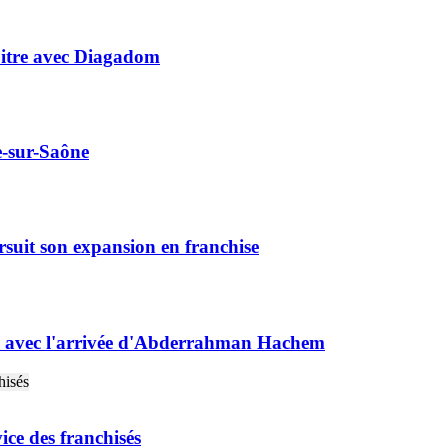
itre avec Diagadom
e-sur-Saône
rsuit son expansion en franchise
e avec l'arrivée d'Abderrahman Hachem
ice des franchisés