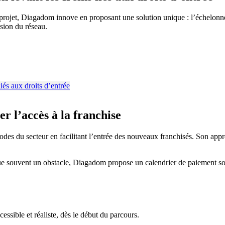
 projet, Diagadom innove en proposant une solution unique : l’échelonn
nsion du réseau.
r l’accès à la franchise
odes du secteur en facilitant l’entrée des nouveaux franchisés. Son app
ue souvent un obstacle, Diagadom propose un calendrier de paiement sou
essible et réaliste, dès le début du parcours.