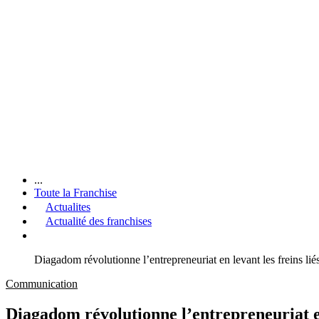
...
Toute la Franchise
Actualites
Actualité des franchises
Diagadom révolutionne l’entrepreneuriat en levant les freins liés
Communication
Diagadom révolutionne l’entrepreneuriat en 