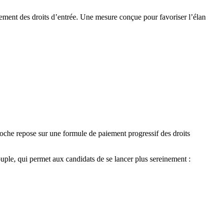
ement des droits d’entrée. Une mesure conçue pour favoriser l’élan
roche repose sur une formule de paiement progressif des droits
ple, qui permet aux candidats de se lancer plus sereinement :