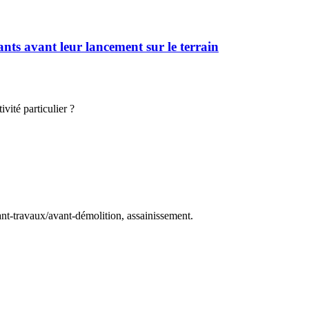
ts avant leur lancement sur le terrain
vité particulier ?
ant-travaux/avant-démolition, assainissement.