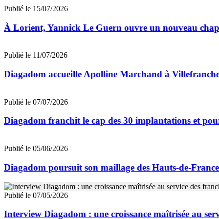
Publié le 15/07/2026
À Lorient, Yannick Le Guern ouvre un nouveau chap
Publié le 11/07/2026
Diagadom accueille Apolline Marchand à Villefranch
Publié le 07/07/2026
Diagadom franchit le cap des 30 implantations et pou
Publié le 05/06/2026
Diagadom poursuit son maillage des Hauts-de-Franc
Publié le 07/05/2026
Interview Diagadom : une croissance maîtrisée au serv