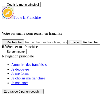
Ouvrir le menu principal
Toute la Franchise
|
Votre partenaire pour réussir en franchise
Rechercher
Effacer
Rechercher
Référencer ma franchise
Se connecter
Navigation principale
Annuaire des franchises
Je découvre
Je me forme
Je choisis ma franchise
Je me lance
Etre rappelé par un coach