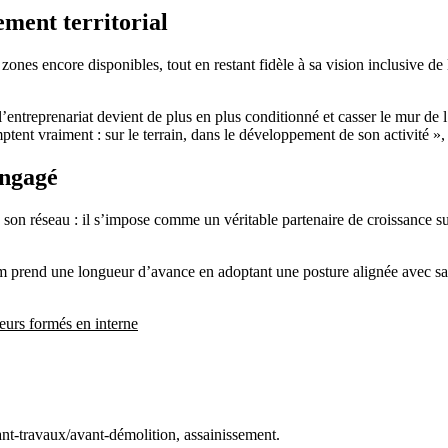
ement territorial
ones encore disponibles, tout en restant fidèle à sa vision inclusive de 
entreprenariat devient de plus en plus conditionné et casser le mur de l
omptent vraiment : sur le terrain, dans le développement de son activité
engagé
son réseau : il s’impose comme un véritable partenaire de croissance sur
om prend une longueur d’avance en adoptant une posture alignée avec s
eurs formés en interne
ant-travaux/avant-démolition, assainissement.