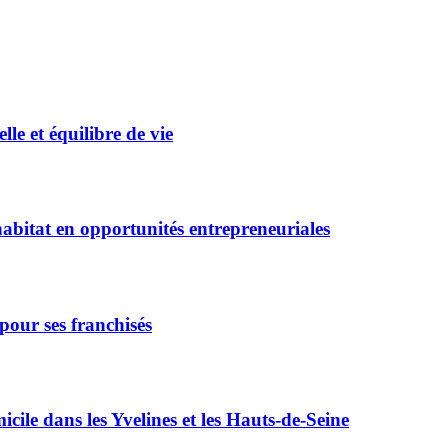
e et équilibre de vie
bitat en opportunités entrepreneuriales
pour ses franchisés
icile dans les Yvelines et les Hauts-de-Seine