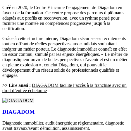
Créé en 2020, le Centre F incarne l’engagement de Diagadom en
faveur de la formation. Ce centre propose des parcours diplômants
adaptés aux profils en reconversion, avec un rythme pensé pour
faciliter une montée en compétences progressive jusqu’à la
certification.
Grâce à cette structure interne, Diagadom sécurise ses recrutements
tout en offrant de réelles perspectives aux candidats souhaitant
intégrer un métier porteur. Le diagnostic immobilier connaît en effet
un essor continu, stimulé par les enjeux énergétiques. « Le métier de
diagnostiqueur ouvre de belles perspectives d’avenir et est un métier
en pleine explosion », conclut Diagadom, qui poursuit le
développement d’un réseau solide de professionnels qualifiés et
engagés.
>> Lire aussi :
DIAGADOM facilite l’accès à la franchise avec un
droit d’entrée échelonné
DIAGADOM
Diagnostic immobilier, audit énergétique réglementaire, diagnostic
avant-travaux/avant-démolition, assainissement.