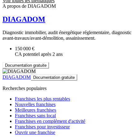
Voir toutes les thématiques
A propos de DIAGADOM
DIAGADOM
Diagnostic immobilier, audit énergétique réglementaire, diagnostic
avant-travaux/avant-démolition, assainissement.
150 000 €
CA potentiel après 2 ans
Documentation gratuite
DIAGADOM
Documentation gratuite
Recherches populaires
Franchises les plus rentables
Nouvelles franchises
Meilleures franchises
Franchises sans local
Franchises en complément d'activité
Franchises pour investisseur
Ouvrir une franchise