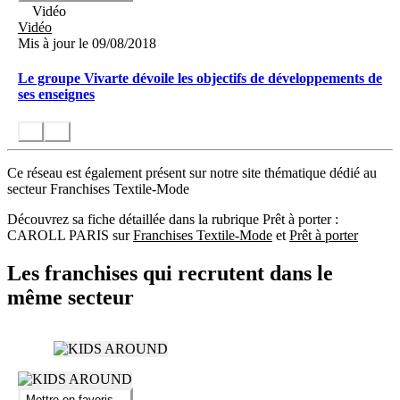
Vidéo
Vidéo
Mis à jour le 09/08/2018
Le groupe Vivarte dévoile les objectifs de développements de
ses enseignes
Ce réseau est également présent sur notre site thématique dédié au
secteur Franchises Textile-Mode
Découvrez sa fiche détaillée dans la rubrique Prêt à porter :
CAROLL PARIS sur
Franchises Textile-Mode
et
Prêt à porter
Les franchises qui recrutent dans le
même secteur
Mettre en favoris