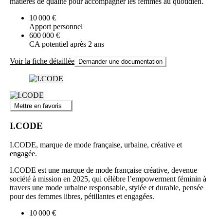
matières de qualité pour accompagner les femmes au quotidien.
10 000 €
Apport personnel
600 000 €
CA potentiel après 2 ans
Voir la fiche détaillée
Demander une documentation
Mettre en favoris
I.CODE
I.CODE, marque de mode française, urbaine, créative et
engagée.
I.CODE est une marque de mode française créative, devenue
société à mission en 2025, qui célèbre l’empowerment féminin à
travers une mode urbaine responsable, stylée et durable, pensée
pour des femmes libres, pétillantes et engagées.
10 000 €