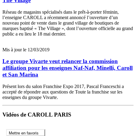
The Village
Réseau de magasins spécialisés dans le prêt-à-porter féminin,
l’enseigne CAROLL a récemment annoncé l’ouverture d’un
nouveau point de vente dans le grand village de boutiques de
marques baptisé « The Village », dont l’ouverture officielle au grand
public a eu lieu le 18 mai dernier.
Mis à jour le 12/03/2019
Le groupe Vivarte veut relancer la commission
affiliation pour les enseignes Naf-Naf, Minelli, Caroll
et San Marina
Présent lors du salon Franchise Expo 2017, Pascal Franceschi a
accepté de répondre aux questions de Toute la franchise sur les
enseignes du groupe Vivarte.
Vidéos de CAROLL PARIS
Mettre en favoris