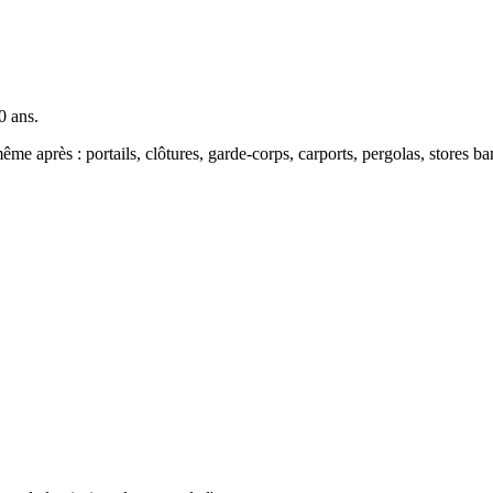
0 ans.
même après : portails, clôtures, garde-corps, carports, pergolas, stores b