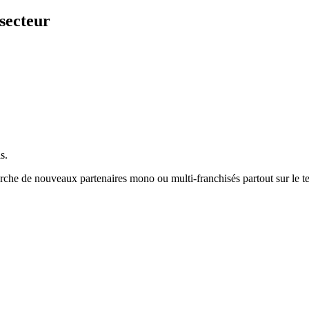
secteur
s.
he de nouveaux partenaires mono ou multi-franchisés partout sur le ter