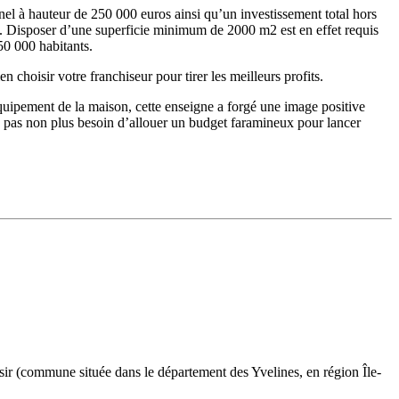
nnel à hauteur de 250 000 euros ainsi qu’un investissement total hors
. Disposer d’une superficie minimum de 2000 m2 est en effet requis
50 000 habitants.
 choisir votre franchiseur pour tirer les meilleurs profits.
équipement de la maison, cette enseigne a forgé une image positive
z pas non plus besoin d’allouer un budget faramineux pour lancer
ir (commune située dans le département des Yvelines, en région Île-