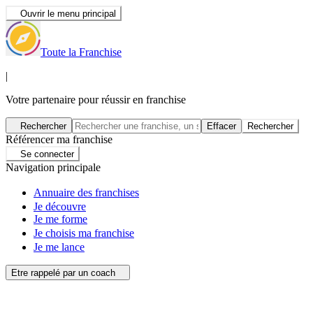
Ouvrir le menu principal
Toute la Franchise
|
Votre partenaire pour réussir en franchise
Rechercher
Effacer
Rechercher
Référencer ma franchise
Se connecter
Navigation principale
Annuaire des franchises
Je découvre
Je me forme
Je choisis ma franchise
Je me lance
Etre rappelé par un coach