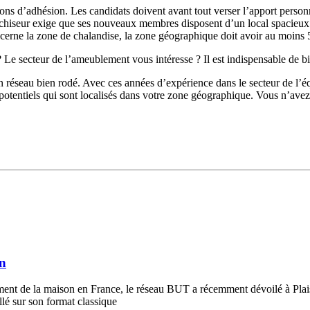
tions d’adhésion. Les candidats doivent avant tout verser l’apport perso
nchiseur exige que ses nouveaux membres disposent d’un local spacieux
ncerne la zone de chalandise, la zone géographique doit avoir au moins 
Le secteur de l’ameublement vous intéresse ? Il est indispensable de bien
un réseau bien rodé. Avec ces années d’expérience dans le secteur de l’
 potentiels qui sont localisés dans votre zone géographique. Vous n’ave
in
ent de la maison en France, le réseau BUT a récemment dévoilé à Plais
lé sur son format classique