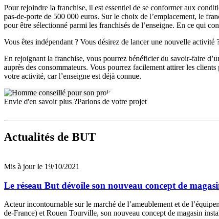
Pour rejoindre la franchise, il est essentiel de se conformer aux condi
pas-de-porte de 500 000 euros. Sur le choix de l’emplacement, le fra
pour être sélectionné parmi les franchisés de l’enseigne. En ce qui co
Vous êtes indépendant ? Vous désirez de lancer une nouvelle activité ? 
En rejoignant la franchise, vous pourrez bénéficier du savoir-faire d’
auprès des consommateurs. Vous pourrez facilement attirer les clients
votre activité, car l’enseigne est déjà connue.
Envie d'en savoir plus ?
Parlons de votre projet
Actualités
de BUT
Mis à jour le 19/10/2021
Le réseau But dévoile son nouveau concept de magas
Acteur incontournable sur le marché de l’ameublement et de l’équipem
de-France) et Rouen Tourville, son nouveau concept de magasin instal