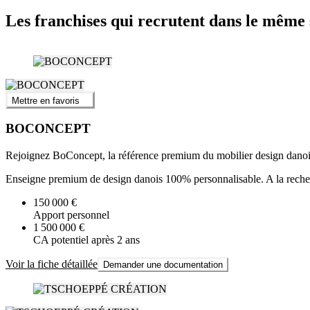
Les franchises qui recrutent dans le même 
Mettre en favoris
BOCONCEPT
Rejoignez BoConcept, la référence premium du mobilier design danoi
Enseigne premium de design danois 100% personnalisable. A la recherc
150 000 €
Apport personnel
1 500 000 €
CA potentiel après 2 ans
Voir la fiche détaillée
Demander une documentation