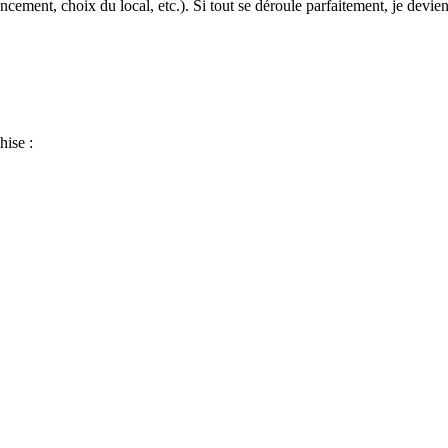
cement, choix du local, etc.). Si tout se déroule parfaitement, je devien
hise :