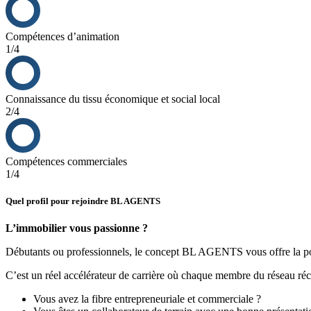
Compétences d’animation
1/4
Connaissance du tissu économique et social local
2/4
Compétences commerciales
1/4
Quel profil pour rejoindre BL AGENTS
L’immobilier vous passionne ?
Débutants ou professionnels, le concept BL AGENTS vous offre la poss
C’est un réel accélérateur de carrière où chaque membre du réseau réco
Vous avez la fibre entrepreneuriale et commerciale ?